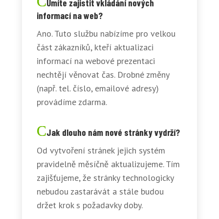
Umíte zajistit vkládání nových
informací na web?
Ano. Tuto službu nabízíme pro velkou
část zákazníků, kteří aktualizaci
informací na webové prezentaci
nechtějí věnovat čas. Drobné změny
(např. tel. číslo, emailové adresy)
provádíme zdarma.
Jak dlouho nám nové stránky vydrží?
Od vytvoření stránek jejich systém
pravidelně měsíčně aktualizujeme. Tím
zajišťujeme, že stránky technologicky
nebudou zastarávát a stále budou
držet krok s požadavky doby.