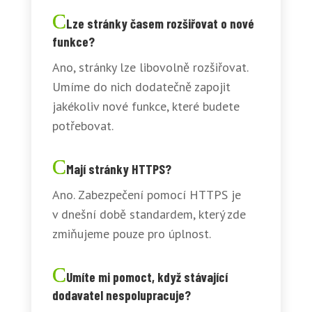
Lze stránky časem rozšiřovat o nové
funkce?
Ano, stránky lze libovolně rozšiřovat.
Umíme do nich dodatečně zapojit
jakékoliv nové funkce, které budete
potřebovat.
Mají stránky HTTPS?
Ano. Zabezpečení pomocí HTTPS je
v dnešní době standardem, který zde
zmiňujeme pouze pro úplnost.
Umíte mi pomoct, když stávající
dodavatel nespolupracuje?