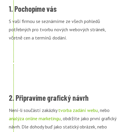
1. Pochopíme vás
S vaší firmou se seznámíme ze všech pohledů
potřebných pro tvorbu nových webových stránek,
včetně cen a termínů dodání.
2. Připravíme grafický návrh
Není-li součástí zakázky
tvorba zadání webu
, nebo
analýza online marketingu
, obdržíte jako první grafický
návrh. Dle dohody buď jako statický obrázek, nebo