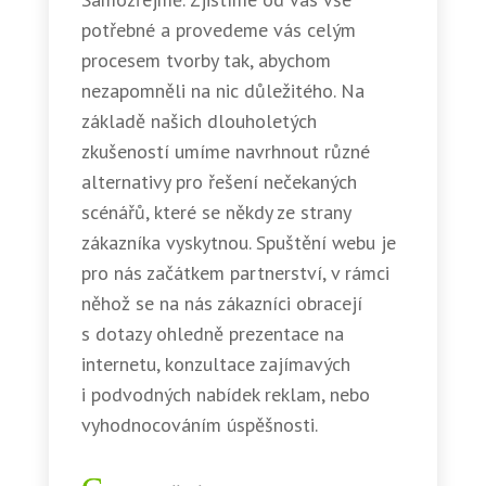
potřebné a provedeme vás celým
procesem tvorby tak, abychom
nezapomněli na nic důležitého. Na
základě našich dlouholetých
zkušeností umíme navrhnout různé
alternativy pro řešení nečekaných
scénářů, které se někdy ze strany
zákazníka vyskytnou. Spuštění webu je
pro nás začátkem partnerství, v rámci
něhož se na nás zákazníci obracejí
s dotazy ohledně prezentace na
internetu, konzultace zajímavých
i podvodných nabídek reklam, nebo
vyhodnocováním úspěšnosti.