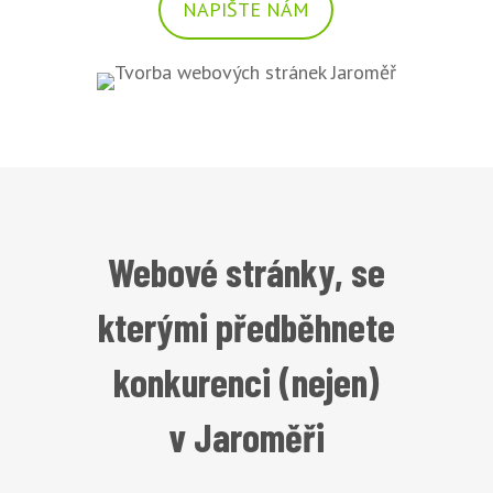
NAPIŠTE NÁM
Webové stránky, se
kterými předběhnete
konkurenci (nejen)
v Jaroměři