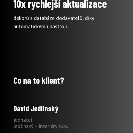
10x rychlejší aktualizace
dekorů z databáze dodavatelů, díky
automatickému nástroji.
Co na to klient?
David Jedlinský
jednatel
Jedlinský – interiéry s.r.o.