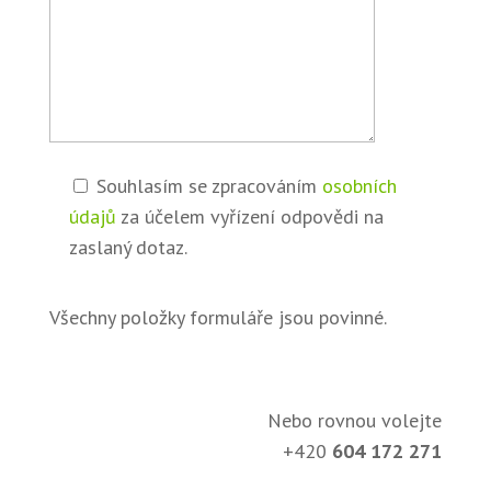
Souhlasím se zpracováním
osobních
údajů
za účelem vyřízení odpovědi na
zaslaný dotaz.
Všechny položky formuláře jsou povinné.
Nebo rovnou volejte
+420
604 172 271