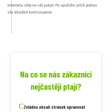
internetu vždy na váš pokyn. Po spuštění ještě jednou
vše důležité kontrolujeme.
Na co se nás zákazníci
nejčastěji ptají?
Zvládnu obsah stránek upravovat