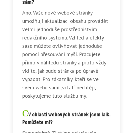
sám?
Ano. Vaše nové webové stránky
umožňují aktualizaci obsahu provádět
velmi jednoduše prostřednistvím
redakčního systému. Vzhled a efekty
zase můžete ovlivňovat jednoduše
pomocí přesouvání myší. Pracujete
přímo v náhledu stránky a proto vždy
vidíte, jak bude stránka po úpravě
vypadat. Pro zákazníky, kteří se ve
svém webu sami „vrtat“ nechtějí,
poskytujeme tuto službu my.
V oblasti webových stránek jsem laik.
Pomůžete mi?
Samozřejmě. Zjistíme od vás vše