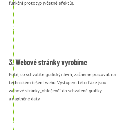
funkční prototyp (včetně efektů).
3. Webové stránky vyrobíme
Poté, co schválíte grafický návrh, začneme pracovat na
technickém řešení webu. Výstupem této fáze jsou
webové stránky „oblečené“ do schválené grafiky
a naplněné daty.