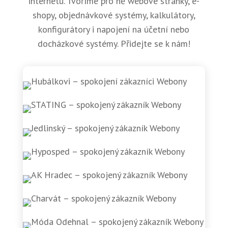
internetu. Tvoříme pro ně webové stránky, e-
shopy, objednávkové systémy, kalkulátory,
konfigurátory i napojení na účetní nebo
docházkové systémy. Přidejte se k nám!