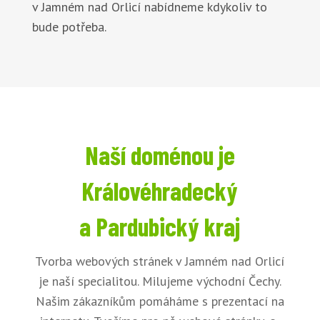
v Jamném nad Orlicí nabídneme kdykoliv to
bude potřeba.
Naší doménou je
Královéhradecký
a Pardubický kraj
Tvorba webových stránek v Jamném nad Orlicí
je naší specialitou. Milujeme východní Čechy.
Našim zákazníkům pomáháme s prezentací na