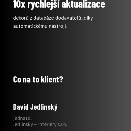
10x rychlejší aktualizace
dekorů z databáze dodavatelů, díky
automatickému nástroji.
Co na to klient?
David Jedlinský
jednatel
Jedlinský – interiéry s.r.o.