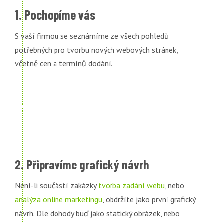
1. Pochopíme vás
S vaší firmou se seznámíme ze všech pohledů
potřebných pro tvorbu nových webových stránek,
včetně cen a termínů dodání.
2. Připravíme grafický návrh
Není-li součástí zakázky
tvorba zadání webu
, nebo
analýza online marketingu
, obdržíte jako první grafický
návrh. Dle dohody buď jako statický obrázek, nebo