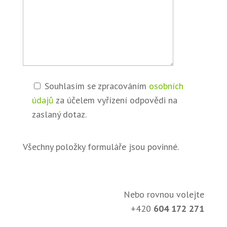
Souhlasím se zpracováním
osobních
údajů
za účelem vyřízení odpovědi na
zaslaný dotaz.
Všechny položky formuláře jsou povinné.
Nebo rovnou volejte
+420
604 172 271