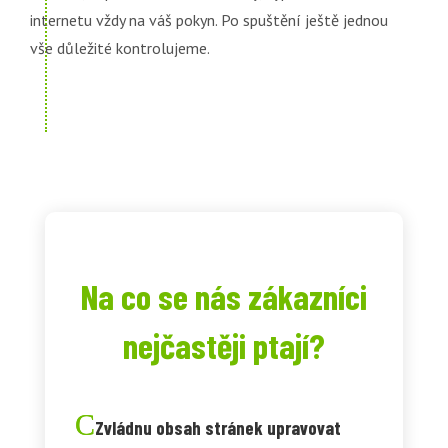
internetu vždy na váš pokyn. Po spuštění ještě jednou
vše důležité kontrolujeme.
Na co se nás zákazníci
nejčastěji ptají?
Zvládnu obsah stránek upravovat