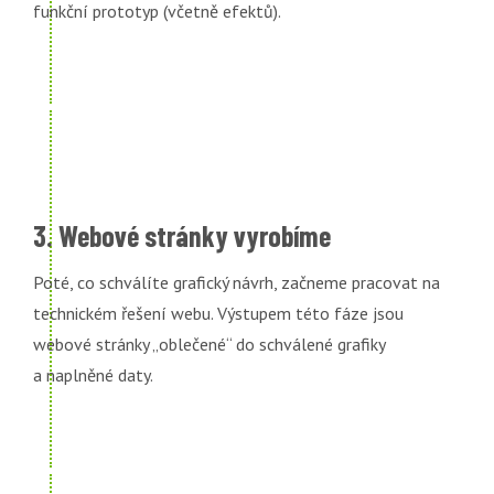
funkční prototyp (včetně efektů).
3. Webové stránky vyrobíme
Poté, co schválíte grafický návrh, začneme pracovat na
technickém řešení webu. Výstupem této fáze jsou
webové stránky „oblečené“ do schválené grafiky
a naplněné daty.