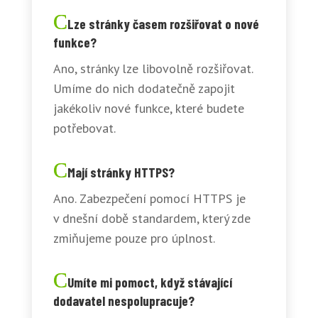
Lze stránky časem rozšiřovat o nové
funkce?
Ano, stránky lze libovolně rozšiřovat.
Umíme do nich dodatečně zapojit
jakékoliv nové funkce, které budete
potřebovat.
Mají stránky HTTPS?
Ano. Zabezpečení pomocí HTTPS je
v dnešní době standardem, který zde
zmiňujeme pouze pro úplnost.
Umíte mi pomoct, když stávající
dodavatel nespolupracuje?