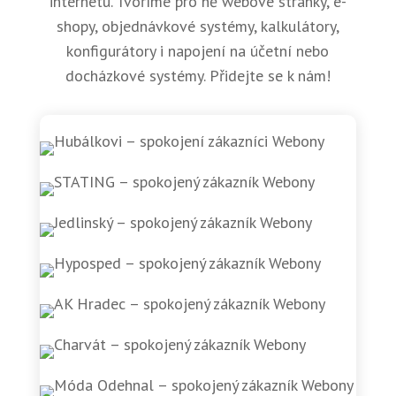
internetu. Tvoříme pro ně webové stránky, e-
shopy, objednávkové systémy, kalkulátory,
konfigurátory i napojení na účetní nebo
docházkové systémy. Přidejte se k nám!