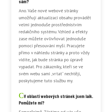
sám?
Ano. Vaše nové webové stránky
umožňují aktualizaci obsahu provádět
velmi jednoduše prostřednistvím
redakčního systému. Vzhled a efekty
zase můžete ovlivňovat jednoduše
pomocí přesouvání myší. Pracujete
přímo v náhledu stránky a proto vždy
vidíte, jak bude stránka po úpravě
vypadat. Pro zákazníky, kteří se ve
svém webu sami „vrtat“ nechtějí,
poskytujeme tuto službu my.
V oblasti webových stránek jsem laik.
Pomůžete mi?
Samozřejmě. Zjistíme od vás vše