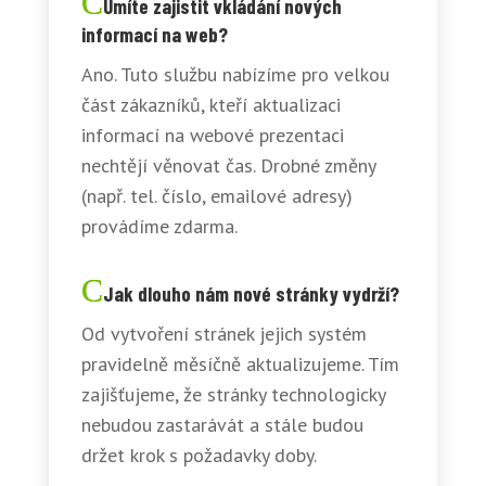
Umíte zajistit vkládání nových
informací na web?
Ano. Tuto službu nabízíme pro velkou
část zákazníků, kteří aktualizaci
informací na webové prezentaci
nechtějí věnovat čas. Drobné změny
(např. tel. číslo, emailové adresy)
provádíme zdarma.
Jak dlouho nám nové stránky vydrží?
Od vytvoření stránek jejich systém
pravidelně měsíčně aktualizujeme. Tím
zajišťujeme, že stránky technologicky
nebudou zastarávát a stále budou
držet krok s požadavky doby.