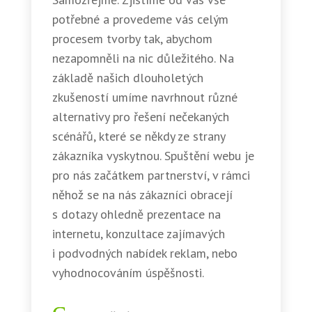
potřebné a provedeme vás celým
procesem tvorby tak, abychom
nezapomněli na nic důležitého. Na
základě našich dlouholetých
zkušeností umíme navrhnout různé
alternativy pro řešení nečekaných
scénářů, které se někdy ze strany
zákazníka vyskytnou. Spuštění webu je
pro nás začátkem partnerství, v rámci
něhož se na nás zákazníci obracejí
s dotazy ohledně prezentace na
internetu, konzultace zajímavých
i podvodných nabídek reklam, nebo
vyhodnocováním úspěšnosti.