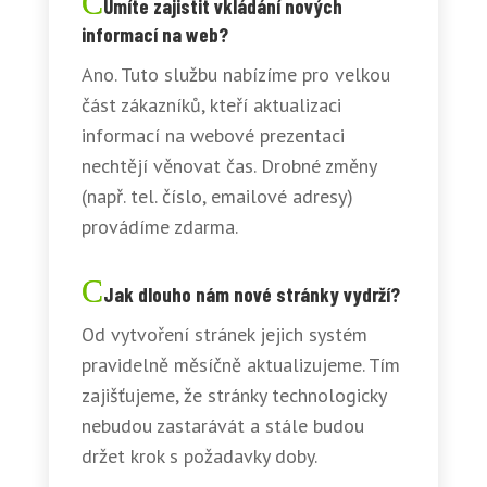
Umíte zajistit vkládání nových
informací na web?
Ano. Tuto službu nabízíme pro velkou
část zákazníků, kteří aktualizaci
informací na webové prezentaci
nechtějí věnovat čas. Drobné změny
(např. tel. číslo, emailové adresy)
provádíme zdarma.
Jak dlouho nám nové stránky vydrží?
Od vytvoření stránek jejich systém
pravidelně měsíčně aktualizujeme. Tím
zajišťujeme, že stránky technologicky
nebudou zastarávát a stále budou
držet krok s požadavky doby.