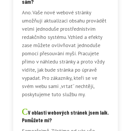
sám?
Ano. Vaše nové webové stránky
umožňují aktualizaci obsahu provádět
velmi jednoduše prostřednistvím
redakčního systému. Vzhled a efekty
zase můžete ovlivňovat jednoduše
pomocí přesouvání myší. Pracujete
přímo v náhledu stránky a proto vždy
vidíte, jak bude stránka po úpravě
vypadat. Pro zákazníky, kteří se ve
svém webu sami „vrtat“ nechtějí,
poskytujeme tuto službu my.
V oblasti webových stránek jsem laik.
Pomůžete mi?
Samozřejmě. Zjistíme od vás vše