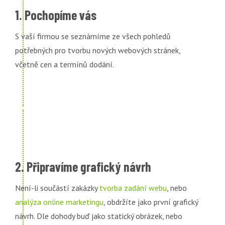
1. Pochopíme vás
S vaší firmou se seznámíme ze všech pohledů
potřebných pro tvorbu nových webových stránek,
včetně cen a termínů dodání.
2. Připravíme grafický návrh
Není-li součástí zakázky
tvorba zadání webu
, nebo
analýza online marketingu
, obdržíte jako první grafický
návrh. Dle dohody buď jako statický obrázek, nebo