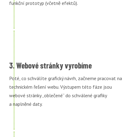
funkční prototyp (včetně efektů).
3. Webové stránky vyrobíme
Poté, co schválíte grafický návrh, začneme pracovat na
technickém řešení webu. Výstupem této fáze jsou
webové stránky „oblečené“ do schválené grafiky
a naplněné daty.