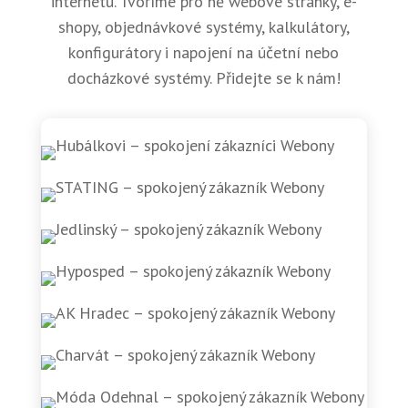
internetu. Tvoříme pro ně webové stránky, e-
shopy, objednávkové systémy, kalkulátory,
konfigurátory i napojení na účetní nebo
docházkové systémy. Přidejte se k nám!