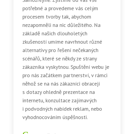
potřebné a provedeme vás celým
procesem tvorby tak, abychom
nezapomněli na nic důležitého. Na
základě našich dlouholetých
zkušeností umíme navrhnout různé
alternativy pro řešení nečekaných
scénářů, které se někdy ze strany
zákazníka vyskytnou. Spuštění webu je
pro nás začátkem partnerství, v rámci
něhož se na nás zákazníci obracejí
s dotazy ohledně prezentace na
internetu, konzultace zajímavých
i podvodných nabídek reklam, nebo
vyhodnocováním úspěšnosti.