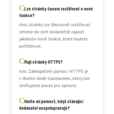
Lze stránky časem rozšiřovat o nové
funkce?
Ano, stránky lze libovolně rozšiřovat.
Umíme do nich dodatečně zapojit
jakékoliv nové funkce, které budete
potřebovat.
Mají stránky HTTPS?
Ano. Zabezpečení pomocí HTTPS je
v dnešní době standardem, který zde
zmiňujeme pouze pro úplnost.
Umíte mi pomoct, když stávající
dodavatel nespolupracuje?