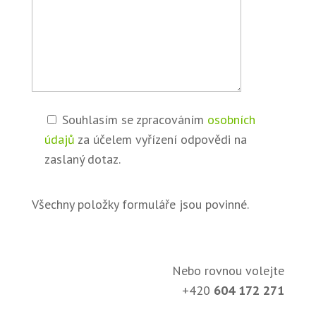
Souhlasím se zpracováním
osobních
údajů
za účelem vyřízení odpovědi na
zaslaný dotaz.
Všechny položky formuláře jsou povinné.
Nebo rovnou volejte
+420
604 172 271