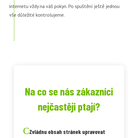
internetu vždy na váš pokyn. Po spuštění ještě jednou
vše důležité kontrolujeme.
Na co se nás zákazníci
nejčastěji ptají?
Zvládnu obsah stránek upravovat