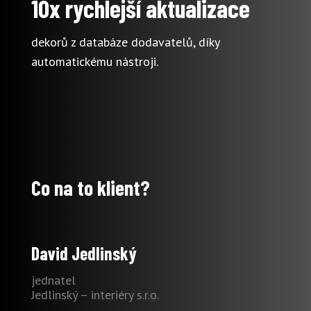
10x rychlejší aktualizace
dekorů z databáze dodavatelů, díky
automatickému nástroji.
Co na to klient?
David Jedlinský
jednatel
Jedlinský – interiéry s.r.o.