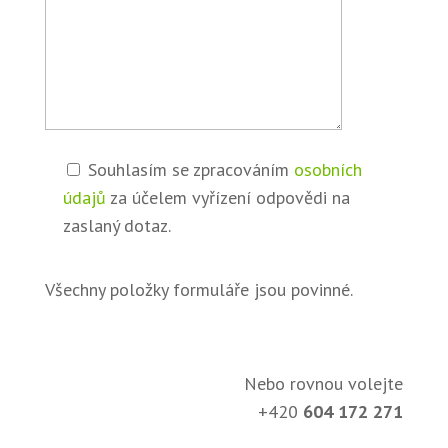
Souhlasím se zpracováním
osobních
údajů
za účelem vyřízení odpovědi na
zaslaný dotaz.
Všechny položky formuláře jsou povinné.
Nebo rovnou volejte
+420
604 172 271