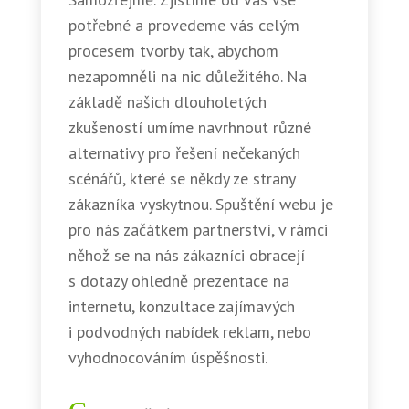
potřebné a provedeme vás celým
procesem tvorby tak, abychom
nezapomněli na nic důležitého. Na
základě našich dlouholetých
zkušeností umíme navrhnout různé
alternativy pro řešení nečekaných
scénářů, které se někdy ze strany
zákazníka vyskytnou. Spuštění webu je
pro nás začátkem partnerství, v rámci
něhož se na nás zákazníci obracejí
s dotazy ohledně prezentace na
internetu, konzultace zajímavých
i podvodných nabídek reklam, nebo
vyhodnocováním úspěšnosti.