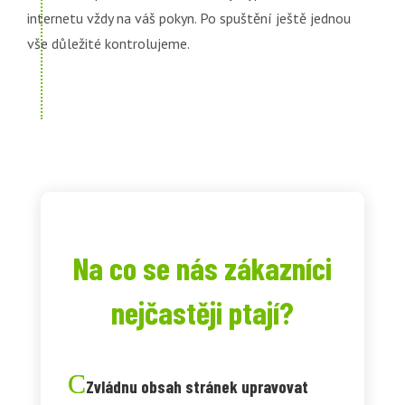
internetu vždy na váš pokyn. Po spuštění ještě jednou
vše důležité kontrolujeme.
Na co se nás zákazníci
nejčastěji ptají?
Zvládnu obsah stránek upravovat