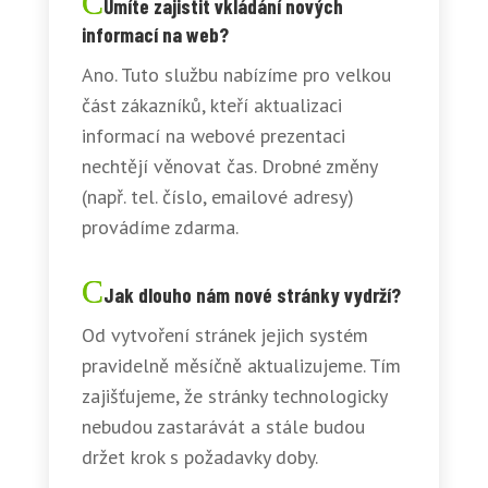
Umíte zajistit vkládání nových
informací na web?
Ano. Tuto službu nabízíme pro velkou
část zákazníků, kteří aktualizaci
informací na webové prezentaci
nechtějí věnovat čas. Drobné změny
(např. tel. číslo, emailové adresy)
provádíme zdarma.
Jak dlouho nám nové stránky vydrží?
Od vytvoření stránek jejich systém
pravidelně měsíčně aktualizujeme. Tím
zajišťujeme, že stránky technologicky
nebudou zastarávát a stále budou
držet krok s požadavky doby.