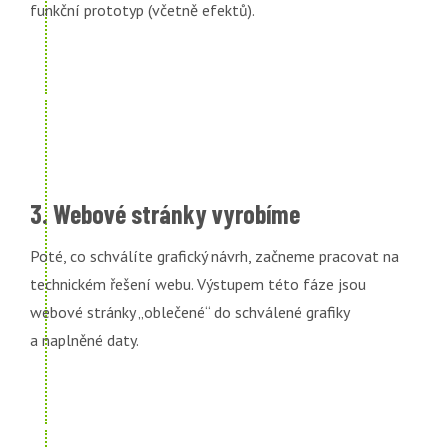
funkční prototyp (včetně efektů).
3. Webové stránky vyrobíme
Poté, co schválíte grafický návrh, začneme pracovat na
technickém řešení webu. Výstupem této fáze jsou
webové stránky „oblečené“ do schválené grafiky
a naplněné daty.