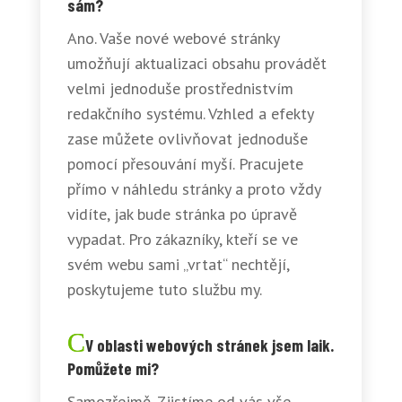
sám?
Ano. Vaše nové webové stránky
umožňují aktualizaci obsahu provádět
velmi jednoduše prostřednistvím
redakčního systému. Vzhled a efekty
zase můžete ovlivňovat jednoduše
pomocí přesouvání myší. Pracujete
přímo v náhledu stránky a proto vždy
vidíte, jak bude stránka po úpravě
vypadat. Pro zákazníky, kteří se ve
svém webu sami „vrtat“ nechtějí,
poskytujeme tuto službu my.
V oblasti webových stránek jsem laik.
Pomůžete mi?
Samozřejmě. Zjistíme od vás vše