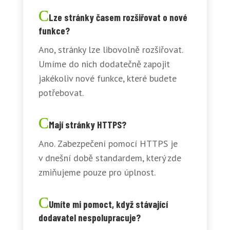
Lze stránky časem rozšiřovat o nové
funkce?
Ano, stránky lze libovolně rozšiřovat.
Umíme do nich dodatečně zapojit
jakékoliv nové funkce, které budete
potřebovat.
Mají stránky HTTPS?
Ano. Zabezpečení pomocí HTTPS je
v dnešní době standardem, který zde
zmiňujeme pouze pro úplnost.
Umíte mi pomoct, když stávající
dodavatel nespolupracuje?