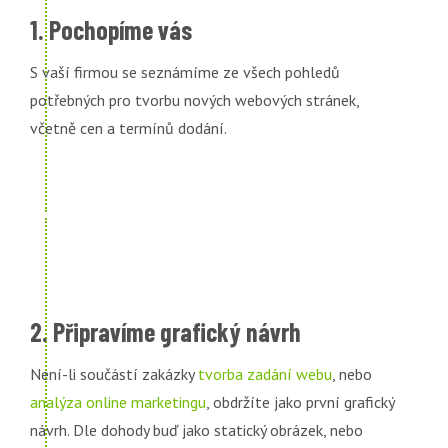
1. Pochopíme vás
S vaší firmou se seznámíme ze všech pohledů
potřebných pro tvorbu nových webových stránek,
včetně cen a termínů dodání.
2. Připravíme grafický návrh
Není-li součástí zakázky
tvorba zadání webu
, nebo
analýza online marketingu
, obdržíte jako první grafický
návrh. Dle dohody buď jako statický obrázek, nebo