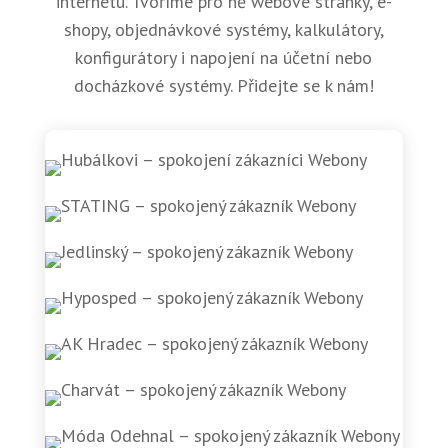
internetu. Tvoříme pro ně webové stránky, e-
shopy, objednávkové systémy, kalkulátory,
konfigurátory i napojení na účetní nebo
docházkové systémy. Přidejte se k nám!