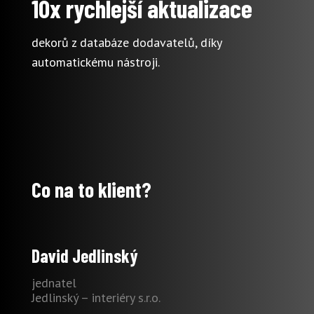
10x rychlejší aktualizace
dekorů z databáze dodavatelů, díky
automatickému nástroji.
Co na to klient?
David Jedlinský
jednatel
Jedlinský – interiéry s.r.o.