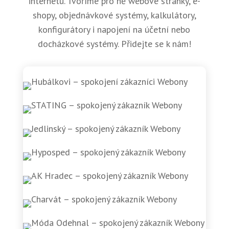
internetu. Tvoříme pro ně webové stránky, e-
shopy, objednávkové systémy, kalkulátory,
konfigurátory i napojení na účetní nebo
docházkové systémy. Přidejte se k nám!