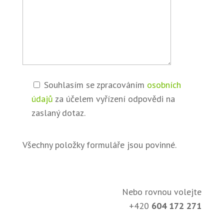
Souhlasím se zpracováním
osobních
údajů
za účelem vyřízení odpovědi na
zaslaný dotaz.
Všechny položky formuláře jsou povinné.
Nebo rovnou volejte
+420
604 172 271