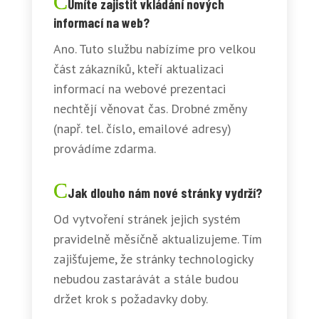
Umíte zajistit vkládání nových
informací na web?
Ano. Tuto službu nabízíme pro velkou
část zákazníků, kteří aktualizaci
informací na webové prezentaci
nechtějí věnovat čas. Drobné změny
(např. tel. číslo, emailové adresy)
provádíme zdarma.
Jak dlouho nám nové stránky vydrží?
Od vytvoření stránek jejich systém
pravidelně měsíčně aktualizujeme. Tím
zajišťujeme, že stránky technologicky
nebudou zastarávát a stále budou
držet krok s požadavky doby.