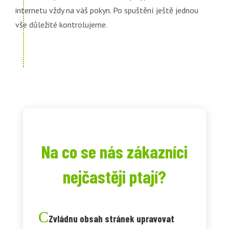
internetu vždy na váš pokyn. Po spuštění ještě jednou
vše důležité kontrolujeme.
Na co se nás zákazníci
nejčastěji ptají?
Zvládnu obsah stránek upravovat