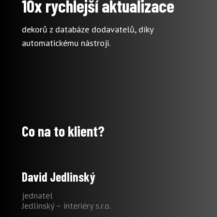
10x rychlejší aktualizace
dekorů z databáze dodavatelů, díky
automatickému nástroji.
Co na to klient?
David Jedlinský
jednatel
Jedlinský – interiéry s.r.o.