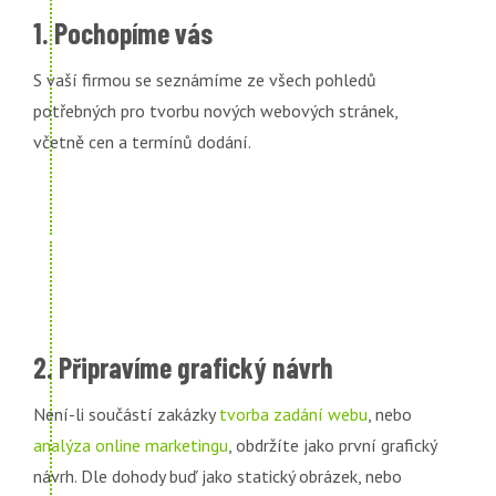
1. Pochopíme vás
S vaší firmou se seznámíme ze všech pohledů
potřebných pro tvorbu nových webových stránek,
včetně cen a termínů dodání.
2. Připravíme grafický návrh
Není-li součástí zakázky
tvorba zadání webu
, nebo
analýza online marketingu
, obdržíte jako první grafický
návrh. Dle dohody buď jako statický obrázek, nebo