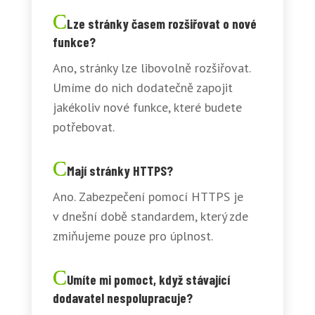
Lze stránky časem rozšiřovat o nové
funkce?
Ano, stránky lze libovolně rozšiřovat.
Umíme do nich dodatečně zapojit
jakékoliv nové funkce, které budete
potřebovat.
Mají stránky HTTPS?
Ano. Zabezpečení pomocí HTTPS je
v dnešní době standardem, který zde
zmiňujeme pouze pro úplnost.
Umíte mi pomoct, když stávající
dodavatel nespolupracuje?