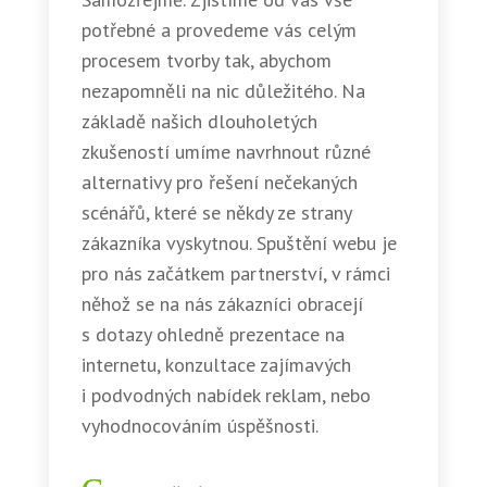
potřebné a provedeme vás celým
procesem tvorby tak, abychom
nezapomněli na nic důležitého. Na
základě našich dlouholetých
zkušeností umíme navrhnout různé
alternativy pro řešení nečekaných
scénářů, které se někdy ze strany
zákazníka vyskytnou. Spuštění webu je
pro nás začátkem partnerství, v rámci
něhož se na nás zákazníci obracejí
s dotazy ohledně prezentace na
internetu, konzultace zajímavých
i podvodných nabídek reklam, nebo
vyhodnocováním úspěšnosti.