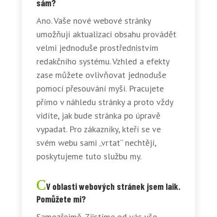
sám?
Ano. Vaše nové webové stránky
umožňují aktualizaci obsahu provádět
velmi jednoduše prostřednistvím
redakčního systému. Vzhled a efekty
zase můžete ovlivňovat jednoduše
pomocí přesouvání myší. Pracujete
přímo v náhledu stránky a proto vždy
vidíte, jak bude stránka po úpravě
vypadat. Pro zákazníky, kteří se ve
svém webu sami „vrtat“ nechtějí,
poskytujeme tuto službu my.
V oblasti webových stránek jsem laik.
Pomůžete mi?
Samozřejmě. Zjistíme od vás vše