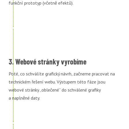
funkční prototyp (včetně efektů).
3. Webové stránky vyrobíme
Poté, co schválíte grafický návrh, začneme pracovat na
technickém řešení webu. Výstupem této fáze jsou
webové stránky „oblečené“ do schválené grafiky
a naplněné daty.