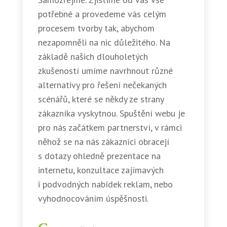
potřebné a provedeme vás celým
procesem tvorby tak, abychom
nezapomněli na nic důležitého. Na
základě našich dlouholetých
zkušeností umíme navrhnout různé
alternativy pro řešení nečekaných
scénářů, které se někdy ze strany
zákazníka vyskytnou. Spuštění webu je
pro nás začátkem partnerství, v rámci
něhož se na nás zákazníci obracejí
s dotazy ohledně prezentace na
internetu, konzultace zajímavých
i podvodných nabídek reklam, nebo
vyhodnocováním úspěšnosti.