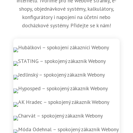
internetu. Tvoříme pro ně webové stránky, e-
shopy, objednávkové systémy, kalkulátory,
konfigurátory i napojení na účetní nebo
docházkové systémy. Přidejte se k nám!