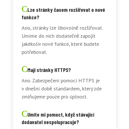
Lze stránky časem rozšiřovat o nové
funkce?
Ano, stránky lze libovolně rozšiřovat.
Umíme do nich dodatečně zapojit
jakékoliv nové funkce, které budete
potřebovat.
Mají stránky HTTPS?
Ano. Zabezpečení pomocí HTTPS je
v dnešní době standardem, který zde
zmiňujeme pouze pro úplnost.
Umíte mi pomoct, když stávající
dodavatel nespolupracuje?