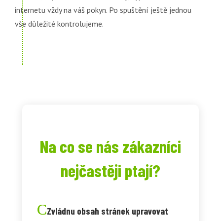
internetu vždy na váš pokyn. Po spuštění ještě jednou
vše důležité kontrolujeme.
Na co se nás zákazníci
nejčastěji ptají?
Zvládnu obsah stránek upravovat