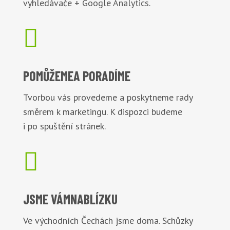
vyhledávače + Google Analytics.

POMŮŽEME
A PORADÍME
Tvorbou vás provedeme a poskytneme rady
směrem k marketingu. K dispozci budeme
i po spuštění stránek.

JSME VÁM
NABLÍZKU
Ve východních Čechách jsme doma. Schůzky