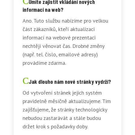
Umíte zajistit vkládání nových
informací na web?
Ano. Tuto službu nabízíme pro velkou
část zákazníků, kteří aktualizaci
informací na webové prezentaci
nechtějí věnovat čas. Drobné změny
(např. tel. číslo, emailové adresy)
provádíme zdarma.
Jak dlouho nám nové stránky vydrží?
Od vytvoření stránek jejich systém
pravidelně měsíčně aktualizujeme. Tím
zajišťujeme, že stránky technologicky
nebudou zastarávát a stále budou
držet krok s požadavky doby.