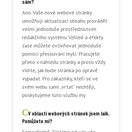
sám?
Ano. Vaše nové webové stránky
umožňují aktualizaci obsahu provádět
velmi jednoduše prostřednistvím
redakčního systému. Vzhled a efekty
zase můžete ovlivňovat jednoduše
pomocí přesouvání myší. Pracujete
přímo v náhledu stránky a proto vždy
vidíte, jak bude stránka po úpravě
vypadat. Pro zákazníky, kteří se ve
svém webu sami „vrtat“ nechtějí,
poskytujeme tuto službu my.
V oblasti webových stránek jsem laik.
Pomůžete mi?
Samozřejmě. Zjistíme od vás vše