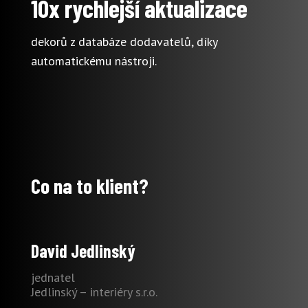
10x rychlejší aktualizace
dekorů z databáze dodavatelů, díky
automatickému nástroji.
Co na to klient?
David Jedlinský
jednatel
Jedlinský – interiéry s.r.o.