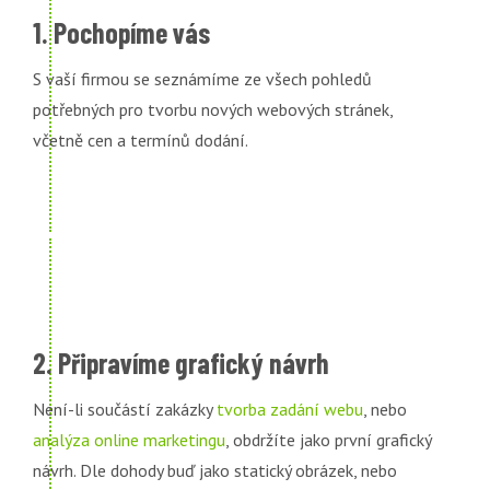
1. Pochopíme vás
S vaší firmou se seznámíme ze všech pohledů
potřebných pro tvorbu nových webových stránek,
včetně cen a termínů dodání.
2. Připravíme grafický návrh
Není-li součástí zakázky
tvorba zadání webu
, nebo
analýza online marketingu
, obdržíte jako první grafický
návrh. Dle dohody buď jako statický obrázek, nebo