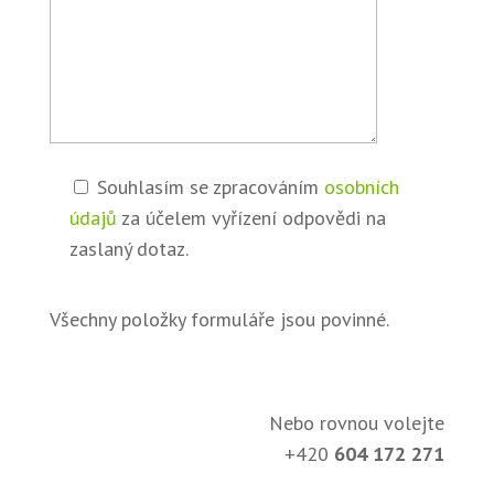
Souhlasím se zpracováním
osobních
údajů
za účelem vyřízení odpovědi na
zaslaný dotaz.
Všechny položky formuláře jsou povinné.
Nebo rovnou volejte
+420
604 172 271