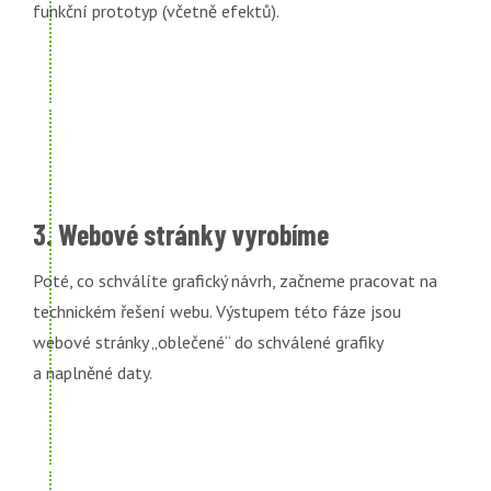
funkční prototyp (včetně efektů).
3. Webové stránky vyrobíme
Poté, co schválíte grafický návrh, začneme pracovat na
technickém řešení webu. Výstupem této fáze jsou
webové stránky „oblečené“ do schválené grafiky
a naplněné daty.