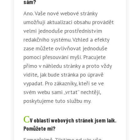
sám?
Ano. Vaše nové webové stránky
umožňují aktualizaci obsahu provádět
velmi jednoduše prostřednistvím
redakčního systému. Vzhled a efekty
zase můžete ovlivňovat jednoduše
pomocí přesouvání myší. Pracujete
přímo v náhledu stránky a proto vždy
vidíte, jak bude stránka po úpravě
vypadat. Pro zákazníky, kteří se ve
svém webu sami „vrtat“ nechtějí,
poskytujeme tuto službu my.
V oblasti webových stránek jsem laik.
Pomůžete mi?
Samozřejmě. Zjistíme od vás vše