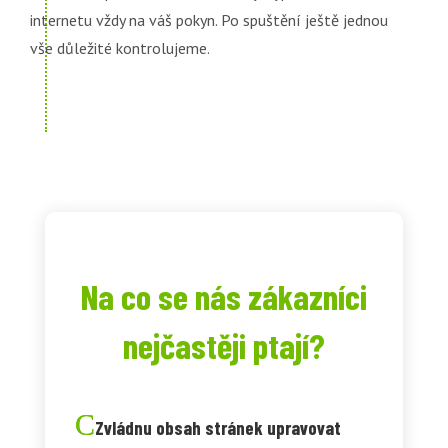
internetu vždy na váš pokyn. Po spuštění ještě jednou
vše důležité kontrolujeme.
Na co se nás zákazníci
nejčastěji ptají?
Zvládnu obsah stránek upravovat