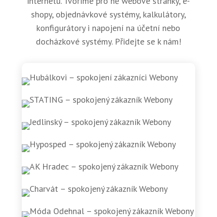
internetu. Tvoříme pro ně webové stránky, e-
shopy, objednávkové systémy, kalkulátory,
konfigurátory i napojení na účetní nebo
docházkové systémy. Přidejte se k nám!