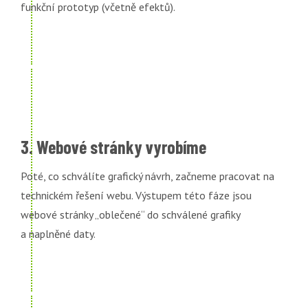
funkční prototyp (včetně efektů).
3. Webové stránky vyrobíme
Poté, co schválíte grafický návrh, začneme pracovat na
technickém řešení webu. Výstupem této fáze jsou
webové stránky „oblečené“ do schválené grafiky
a naplněné daty.