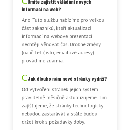
Umíte zajistit vkládání nových
informací na web?
Ano. Tuto službu nabízíme pro velkou
část zákazníků, kteří aktualizaci
informací na webové prezentaci
nechtějí věnovat čas. Drobné změny
(např. tel. číslo, emailové adresy)
provádíme zdarma.
Jak dlouho nám nové stránky vydrží?
Od vytvoření stránek jejich systém
pravidelně měsíčně aktualizujeme. Tím
zajišťujeme, že stránky technologicky
nebudou zastarávát a stále budou
držet krok s požadavky doby.