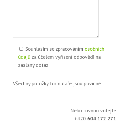
Souhlasím se zpracováním
osobních
údajů
za účelem vyřízení odpovědi na
zaslaný dotaz.
Všechny položky formuláře jsou povinné.
Nebo rovnou volejte
+420
604 172 271