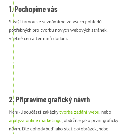
1. Pochopíme vás
S vaší firmou se seznámíme ze všech pohledů
potřebných pro tvorbu nových webových stránek,
včetně cen a termínů dodání.
2. Připravíme grafický návrh
Není-li součástí zakázky
tvorba zadání webu
, nebo
analýza online marketingu
, obdržíte jako první grafický
návrh. Dle dohody buď jako statický obrázek, nebo