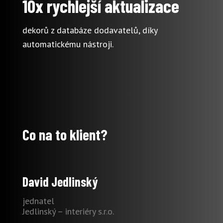
10x rychlejší aktualizace
dekorů z databáze dodavatelů, díky
automatickému nástroji.
Co na to klient?
David Jedlinský
jednatel
Jedlinský – interiéry s.r.o.