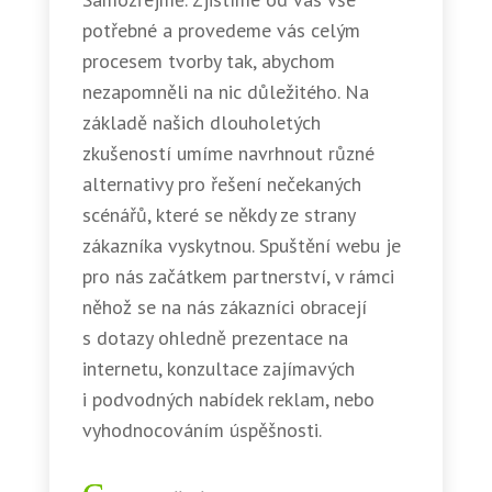
potřebné a provedeme vás celým
procesem tvorby tak, abychom
nezapomněli na nic důležitého. Na
základě našich dlouholetých
zkušeností umíme navrhnout různé
alternativy pro řešení nečekaných
scénářů, které se někdy ze strany
zákazníka vyskytnou. Spuštění webu je
pro nás začátkem partnerství, v rámci
něhož se na nás zákazníci obracejí
s dotazy ohledně prezentace na
internetu, konzultace zajímavých
i podvodných nabídek reklam, nebo
vyhodnocováním úspěšnosti.