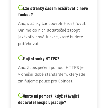
Lze stránky časem rozšiřovat o nové
funkce?
Ano, stránky lze libovolně rozšiřovat.
Umíme do nich dodatečně zapojit
jakékoliv nové funkce, které budete
potřebovat.
Mají stránky HTTPS?
Ano. Zabezpečení pomocí HTTPS je
v dnešní době standardem, který zde
zmiňujeme pouze pro úplnost.
Umíte mi pomoct, když stávající
dodavatel nespolupracuje?