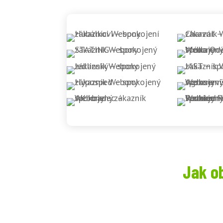
Jak o