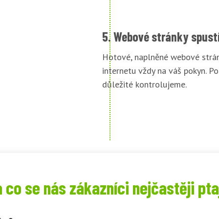
5. Webové stránky spust
Hotové, naplněné webové strán
internetu vždy na váš pokyn. Po
důležité kontrolujeme.
 co se nás zákazníci nejčastěji pta