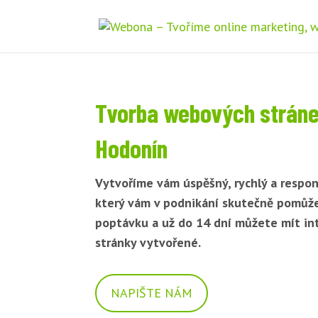
Tvorba webových strán
Hodonín
Vytvoříme vám úspěšný, rychlý a respon
který vám v podnikání skutečně pomůž
poptávku a už do 14 dní můžete mít i
stránky vytvořené.
NAPIŠTE NÁM