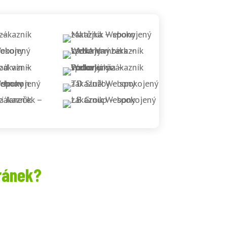
ránek?