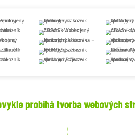
bvykle probíhá tvorba webových st