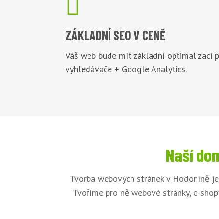

ZÁKLADNÍ
SEO V CENĚ
Váš web bude mít základní optimalizaci 
vyhledávače + Google Analytics.
Naší dom
Tvorba webových stránek v Hodoníně je 
Tvoříme pro ně webové stránky, e-shopy