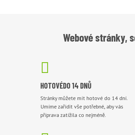
Webové stránky, s

HOTOVÉ
DO 14 DNŮ
Stránky můžete mít hotové do 14 dní.
Umíme zařídit vše potřebné, aby vás
příprava zatížila co nejméně.