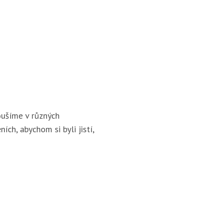
ušíme v různých
ích, abychom si byli jistí,