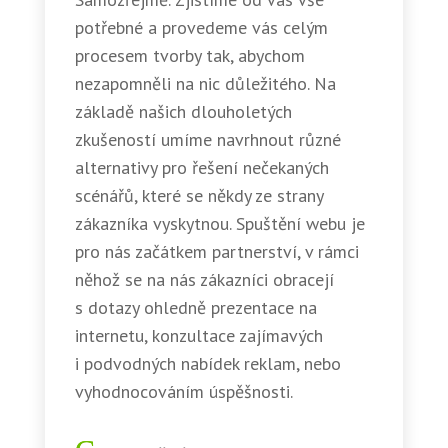
potřebné a provedeme vás celým
procesem tvorby tak, abychom
nezapomněli na nic důležitého. Na
základě našich dlouholetých
zkušeností umíme navrhnout různé
alternativy pro řešení nečekaných
scénářů, které se někdy ze strany
zákazníka vyskytnou. Spuštění webu je
pro nás začátkem partnerství, v rámci
něhož se na nás zákazníci obracejí
s dotazy ohledně prezentace na
internetu, konzultace zajímavých
i podvodných nabídek reklam, nebo
vyhodnocováním úspěšnosti.