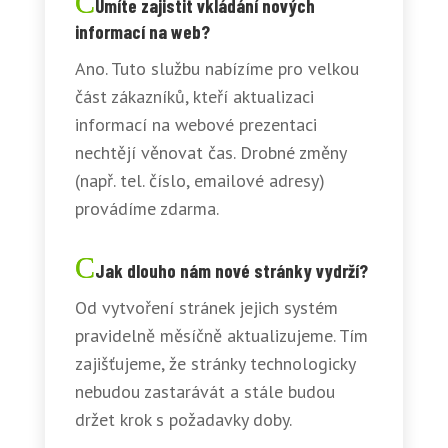
Umíte zajistit vkládání nových
informací na web?
Ano. Tuto službu nabízíme pro velkou
část zákazníků, kteří aktualizaci
informací na webové prezentaci
nechtějí věnovat čas. Drobné změny
(např. tel. číslo, emailové adresy)
provádíme zdarma.
Jak dlouho nám nové stránky vydrží?
Od vytvoření stránek jejich systém
pravidelně měsíčně aktualizujeme. Tím
zajišťujeme, že stránky technologicky
nebudou zastarávát a stále budou
držet krok s požadavky doby.