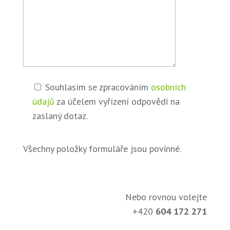
Souhlasím se zpracováním
osobních
údajů
za účelem vyřízení odpovědi na
zaslaný dotaz.
Všechny položky formuláře jsou povinné.
Nebo rovnou volejte
+420
604 172 271