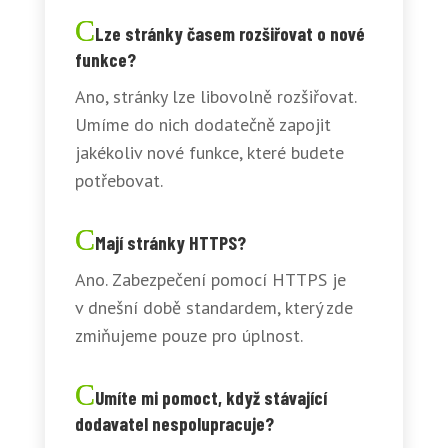
Lze stránky časem rozšiřovat o nové
funkce?
Ano, stránky lze libovolně rozšiřovat.
Umíme do nich dodatečně zapojit
jakékoliv nové funkce, které budete
potřebovat.
Mají stránky HTTPS?
Ano. Zabezpečení pomocí HTTPS je
v dnešní době standardem, který zde
zmiňujeme pouze pro úplnost.
Umíte mi pomoct, když stávající
dodavatel nespolupracuje?