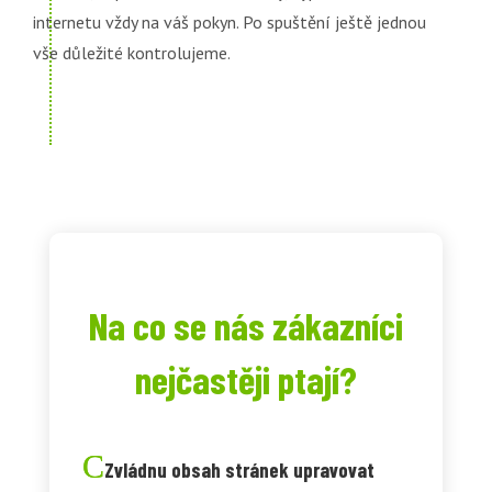
internetu vždy na váš pokyn. Po spuštění ještě jednou
vše důležité kontrolujeme.
Na co se nás zákazníci
nejčastěji ptají?
Zvládnu obsah stránek upravovat