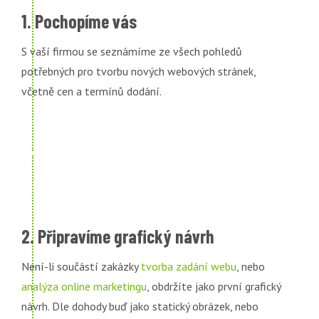
1. Pochopíme vás
S vaší firmou se seznámíme ze všech pohledů
potřebných pro tvorbu nových webových stránek,
včetně cen a termínů dodání.
2. Připravíme grafický návrh
Není-li součástí zakázky
tvorba zadání webu
, nebo
analýza online marketingu
, obdržíte jako první grafický
návrh. Dle dohody buď jako statický obrázek, nebo