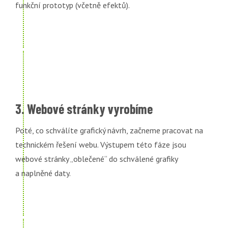
funkční prototyp (včetně efektů).
3. Webové stránky vyrobíme
Poté, co schválíte grafický návrh, začneme pracovat na
technickém řešení webu. Výstupem této fáze jsou
webové stránky „oblečené“ do schválené grafiky
a naplněné daty.