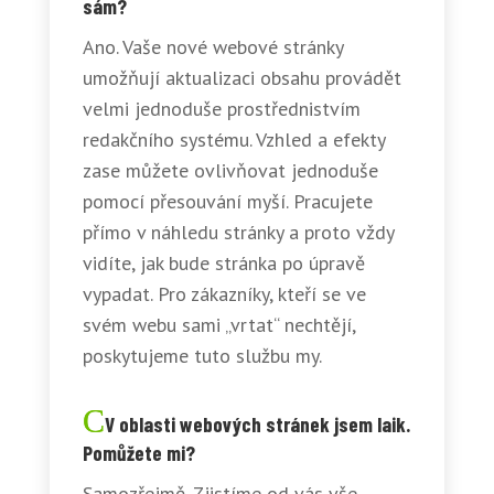
sám?
Ano. Vaše nové webové stránky
umožňují aktualizaci obsahu provádět
velmi jednoduše prostřednistvím
redakčního systému. Vzhled a efekty
zase můžete ovlivňovat jednoduše
pomocí přesouvání myší. Pracujete
přímo v náhledu stránky a proto vždy
vidíte, jak bude stránka po úpravě
vypadat. Pro zákazníky, kteří se ve
svém webu sami „vrtat“ nechtějí,
poskytujeme tuto službu my.
V oblasti webových stránek jsem laik.
Pomůžete mi?
Samozřejmě. Zjistíme od vás vše