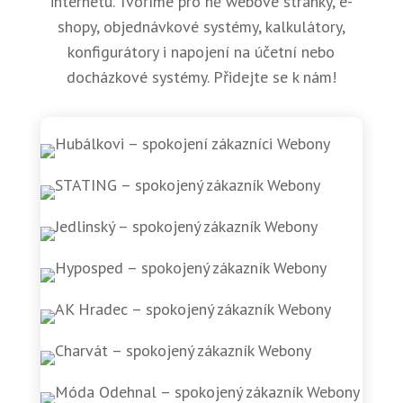
internetu. Tvoříme pro ně webové stránky, e-
shopy, objednávkové systémy, kalkulátory,
konfigurátory i napojení na účetní nebo
docházkové systémy. Přidejte se k nám!