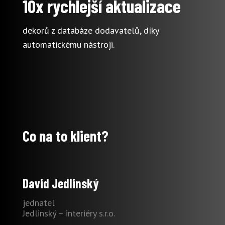
10x rychlejší aktualizace
dekorů z databáze dodavatelů, díky
automatickému nástroji.
Co na to klient?
David Jedlinský
jednatel
Jedlinský – interiéry s.r.o.