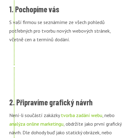
1. Pochopíme vás
S vaší firmou se seznámíme ze všech pohledů
potřebných pro tvorbu nových webových stránek,
včetně cen a termínů dodání.
2. Připravíme grafický návrh
Není-li součástí zakázky
tvorba zadání webu
, nebo
analýza online marketingu
, obdržíte jako první grafický
návrh. Dle dohody buď jako statický obrázek, nebo