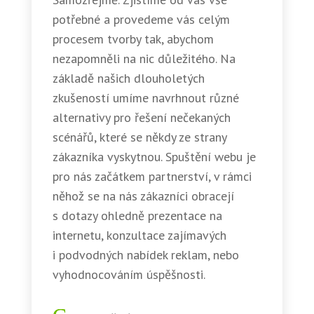
potřebné a provedeme vás celým
procesem tvorby tak, abychom
nezapomněli na nic důležitého. Na
základě našich dlouholetých
zkušeností umíme navrhnout různé
alternativy pro řešení nečekaných
scénářů, které se někdy ze strany
zákazníka vyskytnou. Spuštění webu je
pro nás začátkem partnerství, v rámci
něhož se na nás zákazníci obracejí
s dotazy ohledně prezentace na
internetu, konzultace zajímavých
i podvodných nabídek reklam, nebo
vyhodnocováním úspěšnosti.