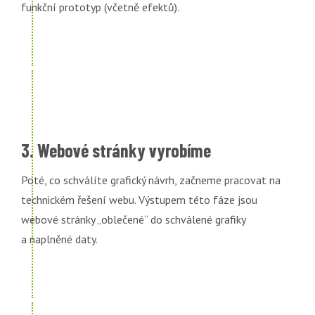
funkční prototyp (včetně efektů).
3. Webové stránky vyrobíme
Poté, co schválíte grafický návrh, začneme pracovat na
technickém řešení webu. Výstupem této fáze jsou
webové stránky „oblečené“ do schválené grafiky
a naplněné daty.