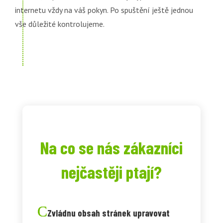
internetu vždy na váš pokyn. Po spuštění ještě jednou
vše důležité kontrolujeme.
Na co se nás zákazníci
nejčastěji ptají?
Zvládnu obsah stránek upravovat