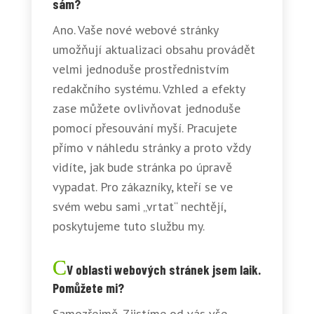
sám?
Ano. Vaše nové webové stránky
umožňují aktualizaci obsahu provádět
velmi jednoduše prostřednistvím
redakčního systému. Vzhled a efekty
zase můžete ovlivňovat jednoduše
pomocí přesouvání myší. Pracujete
přímo v náhledu stránky a proto vždy
vidíte, jak bude stránka po úpravě
vypadat. Pro zákazníky, kteří se ve
svém webu sami „vrtat“ nechtějí,
poskytujeme tuto službu my.
V oblasti webových stránek jsem laik.
Pomůžete mi?
Samozřejmě. Zjistíme od vás vše