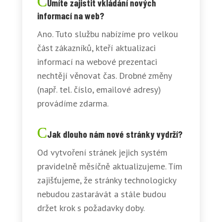
Umíte zajistit vkládání nových
informací na web?
Ano. Tuto službu nabízíme pro velkou
část zákazníků, kteří aktualizaci
informací na webové prezentaci
nechtějí věnovat čas. Drobné změny
(např. tel. číslo, emailové adresy)
provádíme zdarma.
Jak dlouho nám nové stránky vydrží?
Od vytvoření stránek jejich systém
pravidelně měsíčně aktualizujeme. Tím
zajišťujeme, že stránky technologicky
nebudou zastarávát a stále budou
držet krok s požadavky doby.