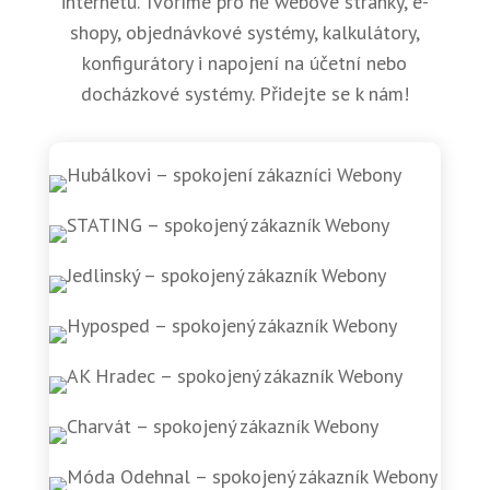
internetu. Tvoříme pro ně webové stránky, e-
shopy, objednávkové systémy, kalkulátory,
konfigurátory i napojení na účetní nebo
docházkové systémy. Přidejte se k nám!