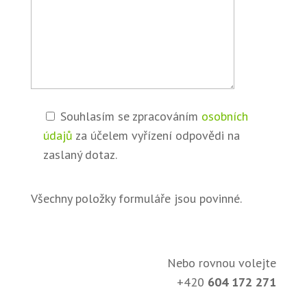
Souhlasím se zpracováním
osobních
údajů
za účelem vyřízení odpovědi na
zaslaný dotaz.
Všechny položky formuláře jsou povinné.
Nebo rovnou volejte
+420
604 172 271