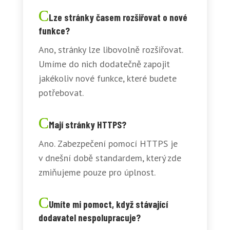
Lze stránky časem rozšiřovat o nové
funkce?
Ano, stránky lze libovolně rozšiřovat.
Umíme do nich dodatečně zapojit
jakékoliv nové funkce, které budete
potřebovat.
Mají stránky HTTPS?
Ano. Zabezpečení pomocí HTTPS je
v dnešní době standardem, který zde
zmiňujeme pouze pro úplnost.
Umíte mi pomoct, když stávající
dodavatel nespolupracuje?