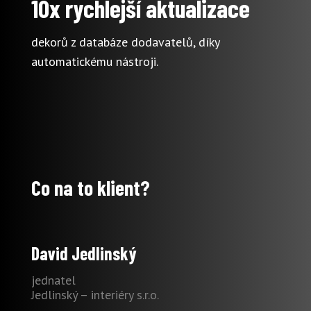
10x rychlejší aktualizace
dekorů z databáze dodavatelů, díky
automatickému nástroji.
Co na to klient?
David Jedlinský
jednatel
Jedlinský – interiéry s.r.o.