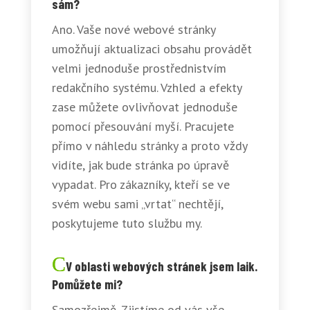
sám?
Ano. Vaše nové webové stránky
umožňují aktualizaci obsahu provádět
velmi jednoduše prostřednistvím
redakčního systému. Vzhled a efekty
zase můžete ovlivňovat jednoduše
pomocí přesouvání myší. Pracujete
přímo v náhledu stránky a proto vždy
vidíte, jak bude stránka po úpravě
vypadat. Pro zákazníky, kteří se ve
svém webu sami „vrtat“ nechtějí,
poskytujeme tuto službu my.
V oblasti webových stránek jsem laik.
Pomůžete mi?
Samozřejmě. Zjistíme od vás vše