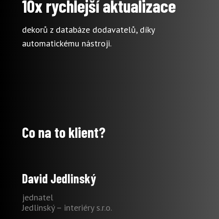
10x rychlejší aktualizace
dekorů z databáze dodavatelů, díky
automatickému nástroji.
Co na to klient?
David Jedlinský
jednatel
Jedlinský – interiéry s.r.o.