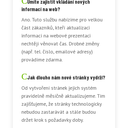
Umíte zajistit vkládání nových
informací na web?
Ano. Tuto službu nabízíme pro velkou
část zákazníků, kteří aktualizaci
informací na webové prezentaci
nechtějí věnovat čas. Drobné změny
(např. tel. číslo, emailové adresy)
provádíme zdarma.
Jak dlouho nám nové stránky vydrží?
Od vytvoření stránek jejich systém
pravidelně měsíčně aktualizujeme. Tím
zajišťujeme, že stránky technologicky
nebudou zastarávát a stále budou
držet krok s požadavky doby.