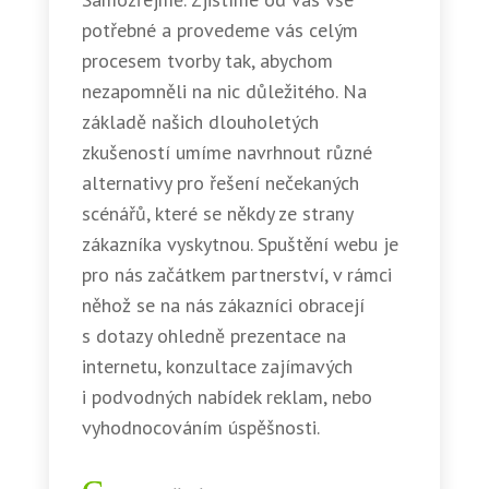
potřebné a provedeme vás celým
procesem tvorby tak, abychom
nezapomněli na nic důležitého. Na
základě našich dlouholetých
zkušeností umíme navrhnout různé
alternativy pro řešení nečekaných
scénářů, které se někdy ze strany
zákazníka vyskytnou. Spuštění webu je
pro nás začátkem partnerství, v rámci
něhož se na nás zákazníci obracejí
s dotazy ohledně prezentace na
internetu, konzultace zajímavých
i podvodných nabídek reklam, nebo
vyhodnocováním úspěšnosti.