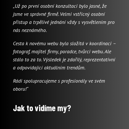
„Už po první osobní konzultaci bylo jasné, že
jsme ve správné firmě. Velmi vstřícný osobní
přístup a trpělivé jednání vždy s vysvětlením pro
nás neznámého.
Cesta k novému webu byla složitá v koordinaci –
fotograf, majitel firmy, poradce, tvůrci webu. Ale
stálo to za to. Výsledek je zdařilý, reprezentativní
a odpovídající aktuálním trendům.
Rádi spolupracujeme s profesionály ve svém
oboru!“
Jak to vidíme my?