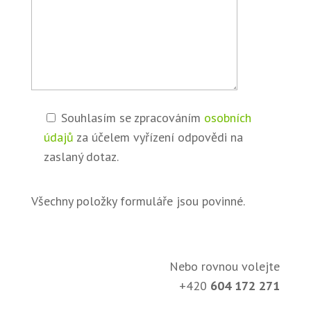
Souhlasím se zpracováním
osobních
údajů
za účelem vyřízení odpovědi na
zaslaný dotaz.
Všechny položky formuláře jsou povinné.
Nebo rovnou volejte
+420
604 172 271