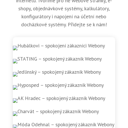
internetu. Tvoříme pro ně webové stránky, e-
shopy, objednávkové systémy, kalkulátory,
konfigurátory i napojení na účetní nebo
docházkové systémy. Přidejte se k nám!