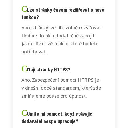
Lze stránky časem rozšiřovat o nové
funkce?
Ano, stránky lze libovolně rozšiřovat.
Umíme do nich dodatečně zapojit
jakékoliv nové funkce, které budete
potřebovat.
Mají stránky HTTPS?
Ano. Zabezpečení pomocí HTTPS je
v dnešní době standardem, který zde
zmiňujeme pouze pro úplnost.
Umíte mi pomoct, když stávající
dodavatel nespolupracuje?