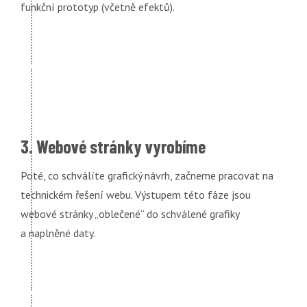
funkční prototyp (včetně efektů).
3. Webové stránky vyrobíme
Poté, co schválíte grafický návrh, začneme pracovat na
technickém řešení webu. Výstupem této fáze jsou
webové stránky „oblečené“ do schválené grafiky
a naplněné daty.