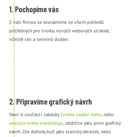
1. Pochopíme vás
S vaší firmou se seznámíme ze všech pohledů
potřebných pro tvorbu nových webových stránek,
včetně cen a termínů dodání.
2. Připravíme grafický návrh
Není-li součástí zakázky
tvorba zadání webu
, nebo
analýza online marketingu
, obdržíte jako první grafický
návrh. Dle dohody buď jako statický obrázek, nebo