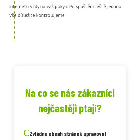
internetu vždy na váš pokyn. Po spuštění ještě jednou
vše důležité kontrolujeme.
Na co se nás zákazníci
nejčastěji ptají?
Zvládnu obsah stránek upravovat