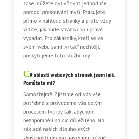
zase můžete ovlivňovat jednoduše
pomocí přesouvání myší. Pracujete
přímo v náhledu stránky a proto vždy
vidíte, jak bude stránka po úpravě
vypadat. Pro zákazníky, kteří se ve
svém webu sami „vrtat“ nechtějí,
poskytujeme tuto službu my.
V oblasti webových stránek jsem laik.
Pomůžete mi?
Samozřejmě. Zjistíme od vás vše
potřebné a provedeme vás celým
procesem tvorby tak, abychom
nezapomněli na nic důležitého. Na
základě našich dlouholetých
zkušeností umíme navrhnout různé