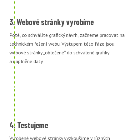
3. Webové stránky vyrobíme
Poté, co schválíte grafický návrh, začneme pracovat na
technickém řešení webu. Výstupem této fáze jsou
webové stránky „oblečené“ do schválené grafiky
a naplněné daty.
4. Testujeme
Vyrobené webové stránky vyzkoušíme v různých