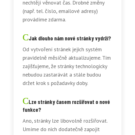
nechtějí věnovat čas. Drobné změny
(např. tel. číslo, emailové adresy)
provádíme zdarma.
Jak dlouho nám nové stránky vydrží?
Od vytvoření stránek jejich systém
pravidelně měsíčně aktualizujeme. Tím
zajišťujeme, že stránky technologicky
nebudou zastarávát a stále budou
držet krok s požadavky doby.
Lze stránky časem rozšiřovat o nové
funkce?
Ano, stránky lze libovolně rozšiřovat.
Umíme do nich dodatečně zapojit