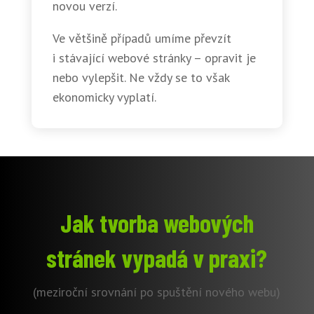
novou verzí.
Ve většině případů umíme převzít
i stávající webové stránky – opravit je
nebo vylepšit. Ne vždy se to však
ekonomicky vyplatí.
Jak tvorba webových
stránek vypadá v praxi?
(meziroční srovnání po spuštění nového webu)