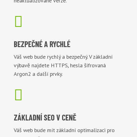
neaktualizované verze.

BEZPEČNÉ
A RYCHLÉ
Váš web bude rychlý a bezpečný. V základní
výbavě najdete HTTPS, hesla šifrovaná
Argon2 a další prvky.

ZÁKLADNÍ
SEO V CENĚ
Váš web bude mít základní optimalizaci pro