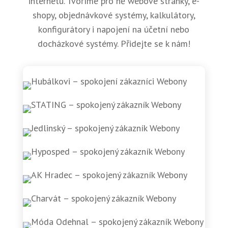
internetu. Tvoříme pro ně webové stránky, e-
shopy, objednávkové systémy, kalkulátory,
konfigurátory i napojení na účetní nebo
docházkové systémy. Přidejte se k nám!