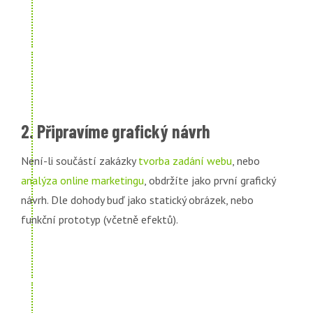
2. Připravíme grafický návrh
Není-li součástí zakázky
tvorba zadání webu
, nebo
analýza online marketingu
, obdržíte jako první grafický
návrh. Dle dohody buď jako statický obrázek, nebo
funkční prototyp (včetně efektů).