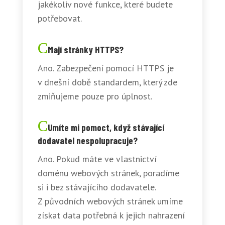
jakékoliv nové funkce, které budete
potřebovat.
Mají stránky HTTPS?
Ano. Zabezpečení pomocí HTTPS je
v dnešní době standardem, který zde
zmiňujeme pouze pro úplnost.
Umíte mi pomoct, když stávající
dodavatel nespolupracuje?
Ano. Pokud máte ve vlastnictví
doménu webových stránek, poradíme
si i bez stávajícího dodavatele.
Z původních webových stránek umíme
získat data potřebná k jejich nahrazení