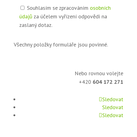
Souhlasím se zpracováním
osobních
údajů
za účelem vyřízení odpovědi na
zaslaný dotaz.
Všechny položky formuláře jsou povinné.
Nebo rovnou volejte
+420
604 172 271
Sledovat
Sledovat
Sledovat