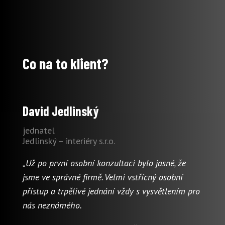
Co na to klient?
David Jedlinský
jednatel
Jedlinský – interiéry s.r.o.
„Už po první osobní konzultaci bylo jasné, že
jsme ve správné firmě. Velmi vstřícný osobní
přístup a trpělivé jednání vždy s vysvětlením pro
nás neznámého.