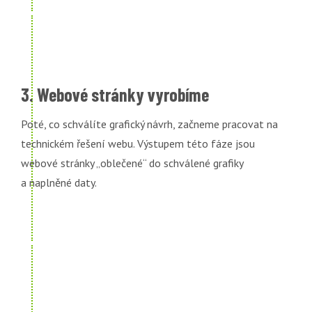
3. Webové stránky vyrobíme
Poté, co schválíte grafický návrh, začneme pracovat na
technickém řešení webu. Výstupem této fáze jsou
webové stránky „oblečené“ do schválené grafiky
a naplněné daty.