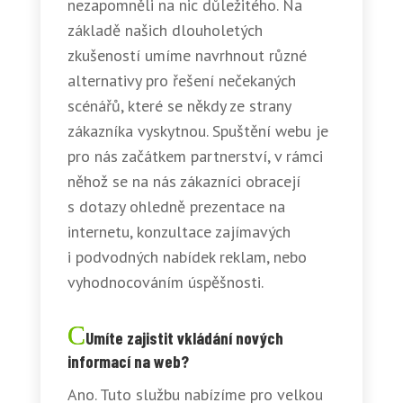
nezapomněli na nic důležitého. Na
základě našich dlouholetých
zkušeností umíme navrhnout různé
alternativy pro řešení nečekaných
scénářů, které se někdy ze strany
zákazníka vyskytnou. Spuštění webu je
pro nás začátkem partnerství, v rámci
něhož se na nás zákazníci obracejí
s dotazy ohledně prezentace na
internetu, konzultace zajímavých
i podvodných nabídek reklam, nebo
vyhodnocováním úspěšnosti.
Umíte zajistit vkládání nových
informací na web?
Ano. Tuto službu nabízíme pro velkou