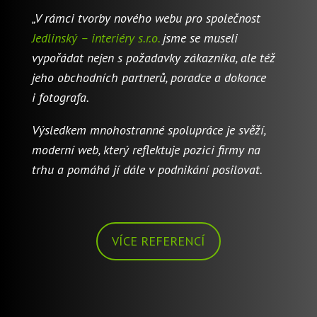
„V rámci tvorby nového webu pro společnost
Jedlinský – interiéry s.r.o.
jsme se museli
vypořádat nejen s požadavky zákazníka, ale též
jeho obchodních partnerů, poradce a dokonce
i fotografa.
Výsledkem mnohostranné spolupráce je svěží,
moderní web, který reflektuje pozici firmy na
trhu a pomáhá jí dále v podnikání posilovat.
VÍCE REFERENCÍ