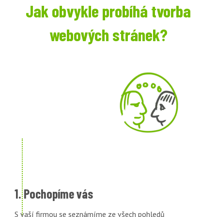
Jak obvykle probíhá tvorba
webových stránek?
1. Pochopíme vás
S vaší firmou se seznámíme ze všech pohledů