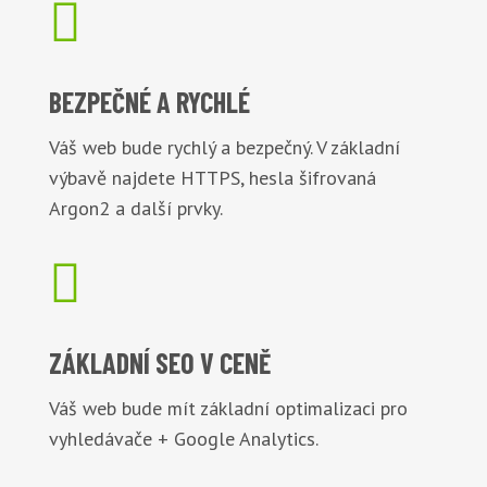

BEZPEČNÉ
A RYCHLÉ
Váš web bude rychlý a bezpečný. V základní
výbavě najdete HTTPS, hesla šifrovaná
Argon2 a další prvky.

ZÁKLADNÍ
SEO V CENĚ
Váš web bude mít základní optimalizaci pro
vyhledávače + Google Analytics.