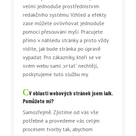
velmi jednoduše prostřednistvím
redakčního systému. Vzhled a efekty
zase můžete ovlivňovat jednoduše
pomocí přesouvání myší. Pracujete
přímo v náhledu stránky a proto vždy
vidíte, jak bude stránka po úpravě
vypadat. Pro zákazníky, kteří se ve
svém webu sami „vrtat“ nechtějí,
poskytujeme tuto službu my.
V oblasti webových stránek jsem laik.
Pomůžete mi?
Samozřejmě. Zjistíme od vás vše
potřebné a provedeme vás celým
procesem tvorby tak, abychom