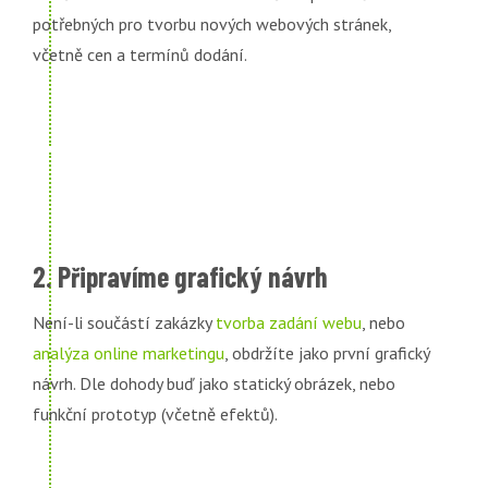
potřebných pro tvorbu nových webových stránek,
včetně cen a termínů dodání.
2. Připravíme grafický návrh
Není-li součástí zakázky
tvorba zadání webu
, nebo
analýza online marketingu
, obdržíte jako první grafický
návrh. Dle dohody buď jako statický obrázek, nebo
funkční prototyp (včetně efektů).