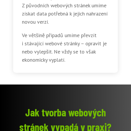
Z původních webových stránek umíme
získat data potřebná k jejich nahrazení
novou verzí.
Ve většině případů umíme převzít
i stávající webové stránky – opravit je
nebo vylepšit. Ne vždy se to však
ekonomicky vyplatí.
Jak tvorba webových
stránek vypadá v praxi?