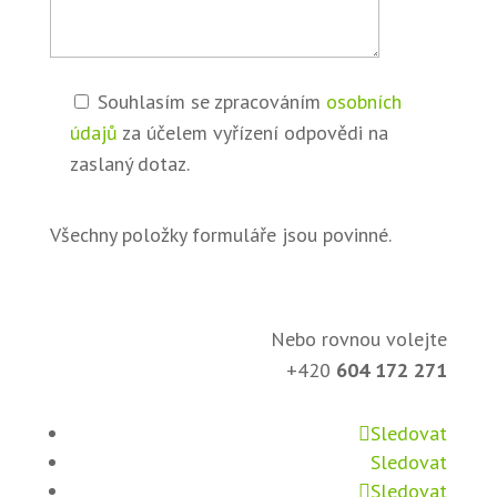
Souhlasím se zpracováním
osobních
údajů
za účelem vyřízení odpovědi na
zaslaný dotaz.
Všechny položky formuláře jsou povinné.
Nebo rovnou volejte
+420
604 172 271
Sledovat
Sledovat
Sledovat