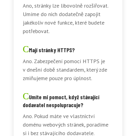
Ano, stránky lze libovolně rozšiřovat.
Umíme do nich dodatečně zapojit
jakékoliv nové funkce, které budete
potřebovat.
Mají stránky HTTPS?
Ano. Zabezpečení pomocí HTTPS je
v dnešní době standardem, který zde
zmiňujeme pouze pro úplnost.
Umíte mi pomoct, když stávající
dodavatel nespolupracuje?
Ano. Pokud máte ve vlastnictví
doménu webových stránek, poradíme
si i bez stávajícího dodavatele.