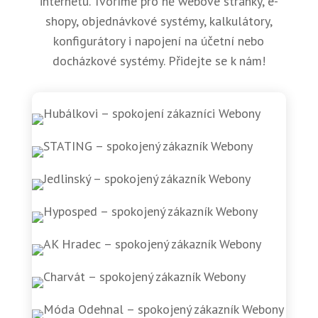
internetu. Tvoříme pro ně webové stránky, e-
shopy, objednávkové systémy, kalkulátory,
konfigurátory i napojení na účetní nebo
docházkové systémy. Přidejte se k nám!