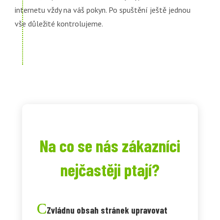
internetu vždy na váš pokyn. Po spuštění ještě jednou
vše důležité kontrolujeme.
Na co se nás zákazníci
nejčastěji ptají?
Zvládnu obsah stránek upravovat