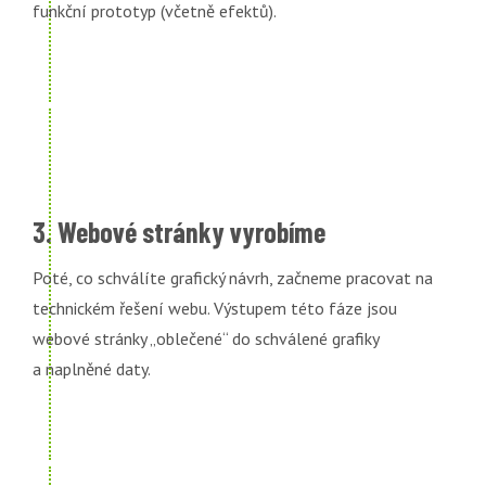
funkční prototyp (včetně efektů).
3. Webové stránky vyrobíme
Poté, co schválíte grafický návrh, začneme pracovat na
technickém řešení webu. Výstupem této fáze jsou
webové stránky „oblečené“ do schválené grafiky
a naplněné daty.