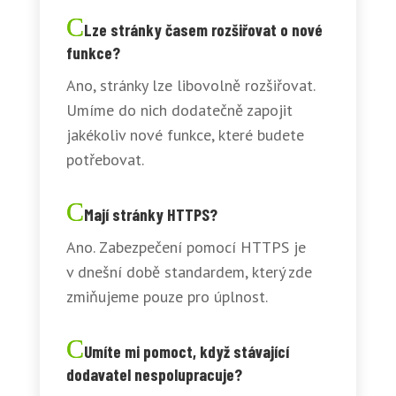
Lze stránky časem rozšiřovat o nové
funkce?
Ano, stránky lze libovolně rozšiřovat.
Umíme do nich dodatečně zapojit
jakékoliv nové funkce, které budete
potřebovat.
Mají stránky HTTPS?
Ano. Zabezpečení pomocí HTTPS je
v dnešní době standardem, který zde
zmiňujeme pouze pro úplnost.
Umíte mi pomoct, když stávající
dodavatel nespolupracuje?