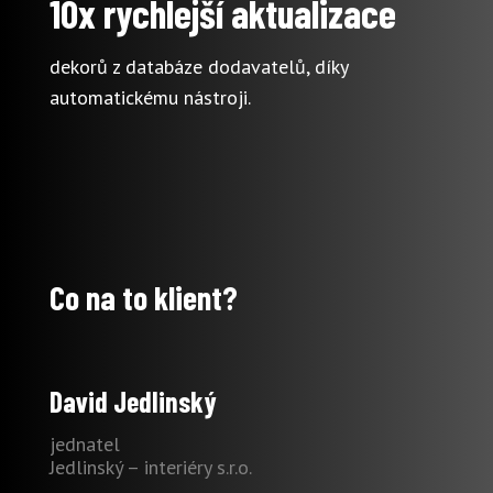
10x rychlejší aktualizace
dekorů z databáze dodavatelů, díky
automatickému nástroji.
Co na to klient?
David Jedlinský
jednatel
Jedlinský – interiéry s.r.o.