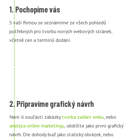
1. Pochopíme vás
S vaší firmou se seznámíme ze všech pohledů
potřebných pro tvorbu nových webových stránek,
včetně cen a termínů dodání.
2. Připravíme grafický návrh
Není-li součástí zakázky
tvorba zadání webu
, nebo
analýza online marketingu
, obdržíte jako první grafický
návrh. Dle dohody buď jako statický obrázek, nebo