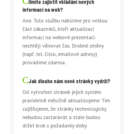
Umíte zajistit vkládání nových
informací na web?
Ano. Tuto službu nabízíme pro velkou
část zákazníků, kteří aktualizaci
informací na webové prezentaci
nechtějí věnovat čas. Drobné změny
(např. tel. číslo, emailové adresy)
provádíme zdarma.
Jak dlouho nám nové stránky vydrží?
Od vytvoření stránek jejich systém
pravidelně měsíčně aktualizujeme. Tím
zajišťujeme, že stránky technologicky
nebudou zastarávát a stále budou
držet krok s požadavky doby.