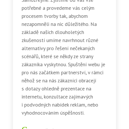
potřebné a provedeme vás celým
procesem tvorby tak, abychom
nezapomněli na nic důležitého. Na
základě našich dlouholetých
zkušeností umíme navrhnout různé
alternativy pro řešení nečekaných
scénářů, které se někdy ze strany
zákazníka vyskytnou. Spuštění webu je
pro nás začátkem partnerství, v rámci
něhož se na nás zákazníci obracejí
s dotazy ohledně prezentace na
internetu, konzultace zajímavých
i podvodných nabídek reklam, nebo
vyhodnocováním úspěšnosti.