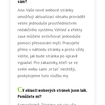
sám?
Ano. Vaše nové webové stránky
umožňují aktualizaci obsahu provádět
velmi jednoduše prostřednistvím
redakčního systému. Vzhled a efekty
zase můžete ovlivňovat jednoduše
pomocí přesouvání myší. Pracujete
přímo v náhledu stránky a proto vždy
vidíte, jak bude stránka po úpravě
vypadat. Pro zákazníky, kteří se ve
svém webu sami „vrtat“ nechtějí,
poskytujeme tuto službu my.
V oblasti webových stránek jsem laik.
Pomůžete mi?
Samozřejmě. Zjistíme od vás vše