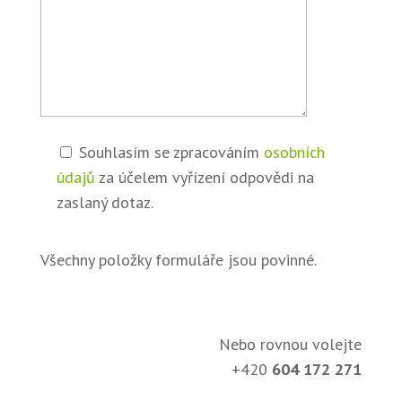
Souhlasím se zpracováním
osobních
údajů
za účelem vyřízení odpovědi na
zaslaný dotaz.
Všechny položky formuláře jsou povinné.
Nebo rovnou volejte
+420
604 172 271