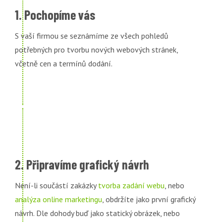
1. Pochopíme vás
S vaší firmou se seznámíme ze všech pohledů
potřebných pro tvorbu nových webových stránek,
včetně cen a termínů dodání.
2. Připravíme grafický návrh
Není-li součástí zakázky
tvorba zadání webu
, nebo
analýza online marketingu
, obdržíte jako první grafický
návrh. Dle dohody buď jako statický obrázek, nebo