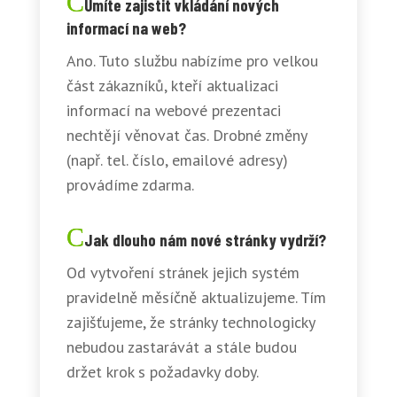
Umíte zajistit vkládání nových
informací na web?
Ano. Tuto službu nabízíme pro velkou
část zákazníků, kteří aktualizaci
informací na webové prezentaci
nechtějí věnovat čas. Drobné změny
(např. tel. číslo, emailové adresy)
provádíme zdarma.
Jak dlouho nám nové stránky vydrží?
Od vytvoření stránek jejich systém
pravidelně měsíčně aktualizujeme. Tím
zajišťujeme, že stránky technologicky
nebudou zastarávát a stále budou
držet krok s požadavky doby.