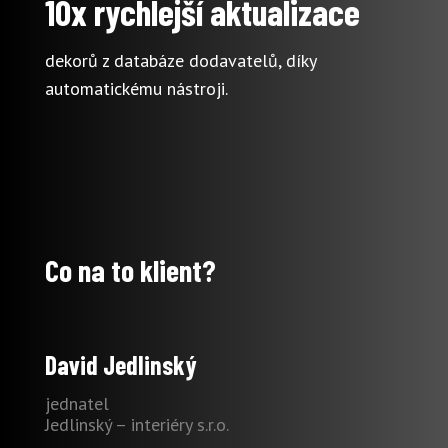
10x rychlejší aktualizace
dekorů z databáze dodavatelů, díky
automatickému nástroji.
Co na to klient?
David Jedlinský
jednatel
Jedlinský – interiéry s.r.o.