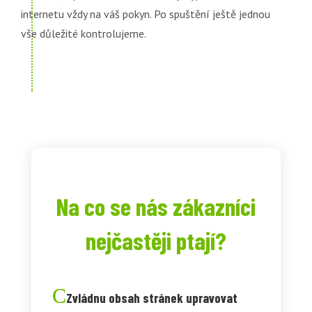
internetu vždy na váš pokyn. Po spuštění ještě jednou
vše důležité kontrolujeme.
Na co se nás zákazníci
nejčastěji ptají?
Zvládnu obsah stránek upravovat