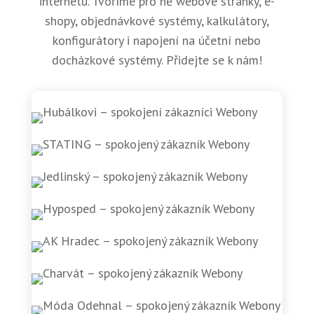
internetu. Tvoříme pro ně webové stránky, e-
shopy, objednávkové systémy, kalkulátory,
konfigurátory i napojení na účetní nebo
docházkové systémy. Přidejte se k nám!