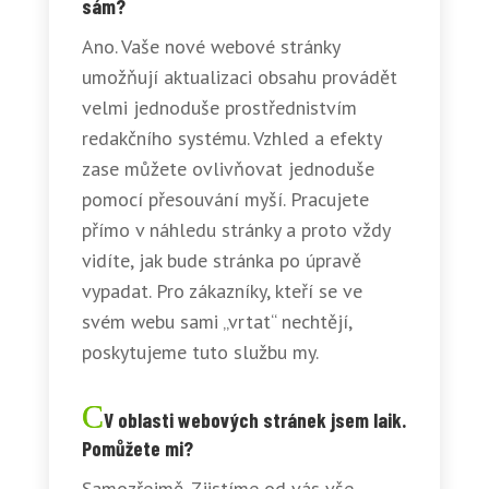
sám?
Ano. Vaše nové webové stránky
umožňují aktualizaci obsahu provádět
velmi jednoduše prostřednistvím
redakčního systému. Vzhled a efekty
zase můžete ovlivňovat jednoduše
pomocí přesouvání myší. Pracujete
přímo v náhledu stránky a proto vždy
vidíte, jak bude stránka po úpravě
vypadat. Pro zákazníky, kteří se ve
svém webu sami „vrtat“ nechtějí,
poskytujeme tuto službu my.
V oblasti webových stránek jsem laik.
Pomůžete mi?
Samozřejmě. Zjistíme od vás vše