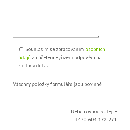
Souhlasím se zpracováním
osobních
údajů
za účelem vyřízení odpovědi na
zaslaný dotaz.
Všechny položky formuláře jsou povinné.
Nebo rovnou volejte
+420
604 172 271