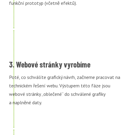
funkční prototyp (včetně efektů).
3. Webové stránky vyrobíme
Poté, co schválíte grafický návrh, začneme pracovat na
technickém řešení webu. Výstupem této fáze jsou
webové stránky „oblečené“ do schválené grafiky
a naplněné daty.