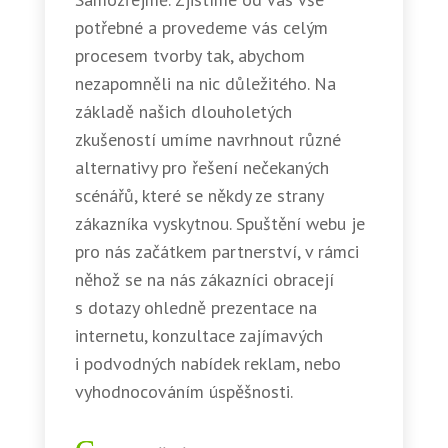
potřebné a provedeme vás celým
procesem tvorby tak, abychom
nezapomněli na nic důležitého. Na
základě našich dlouholetých
zkušeností umíme navrhnout různé
alternativy pro řešení nečekaných
scénářů, které se někdy ze strany
zákazníka vyskytnou. Spuštění webu je
pro nás začátkem partnerství, v rámci
něhož se na nás zákazníci obracejí
s dotazy ohledně prezentace na
internetu, konzultace zajímavých
i podvodných nabídek reklam, nebo
vyhodnocováním úspěšnosti.