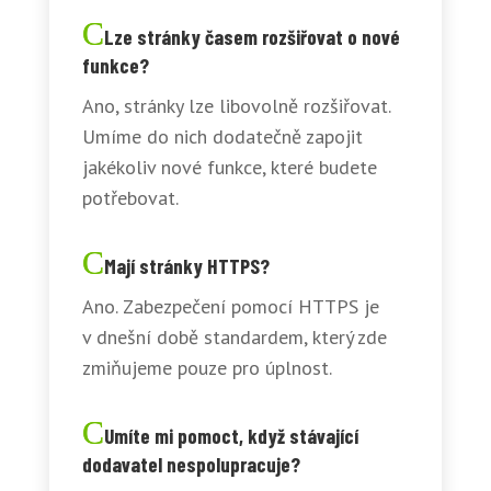
Lze stránky časem rozšiřovat o nové
funkce?
Ano, stránky lze libovolně rozšiřovat.
Umíme do nich dodatečně zapojit
jakékoliv nové funkce, které budete
potřebovat.
Mají stránky HTTPS?
Ano. Zabezpečení pomocí HTTPS je
v dnešní době standardem, který zde
zmiňujeme pouze pro úplnost.
Umíte mi pomoct, když stávající
dodavatel nespolupracuje?