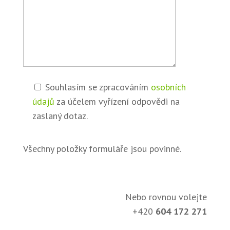
Souhlasím se zpracováním
osobních
údajů
za účelem vyřízení odpovědi na
zaslaný dotaz.
Všechny položky formuláře jsou povinné.
Nebo rovnou volejte
+420
604 172 271