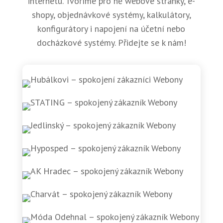
internetu. Tvoříme pro ně webové stránky, e-
shopy, objednávkové systémy, kalkulátory,
konfigurátory i napojení na účetní nebo
docházkové systémy. Přidejte se k nám!