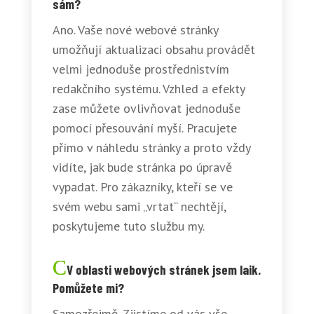
sám?
Ano. Vaše nové webové stránky
umožňují aktualizaci obsahu provádět
velmi jednoduše prostřednistvím
redakčního systému. Vzhled a efekty
zase můžete ovlivňovat jednoduše
pomocí přesouvání myší. Pracujete
přímo v náhledu stránky a proto vždy
vidíte, jak bude stránka po úpravě
vypadat. Pro zákazníky, kteří se ve
svém webu sami „vrtat“ nechtějí,
poskytujeme tuto službu my.
V oblasti webových stránek jsem laik.
Pomůžete mi?
Samozřejmě. Zjistíme od vás vše