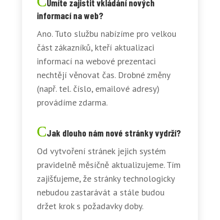
Umíte zajistit vkládání nových
informací na web?
Ano. Tuto službu nabízíme pro velkou
část zákazníků, kteří aktualizaci
informací na webové prezentaci
nechtějí věnovat čas. Drobné změny
(např. tel. číslo, emailové adresy)
provádíme zdarma.
Jak dlouho nám nové stránky vydrží?
Od vytvoření stránek jejich systém
pravidelně měsíčně aktualizujeme. Tím
zajišťujeme, že stránky technologicky
nebudou zastarávát a stále budou
držet krok s požadavky doby.