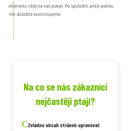
internetu vždy na váš pokyn. Po spuštění ještě jednou
vše důležité kontrolujeme.
Na co se nás zákazníci
nejčastěji ptají?
Zvládnu obsah stránek upravovat