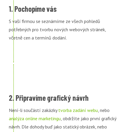
1. Pochopíme vás
S vaší firmou se seznámíme ze všech pohledů
potřebných pro tvorbu nových webových stránek,
včetně cen a termínů dodání.
2. Připravíme grafický návrh
Není-li součástí zakázky
tvorba zadání webu
, nebo
analýza online marketingu
, obdržíte jako první grafický
návrh. Dle dohody buď jako statický obrázek, nebo