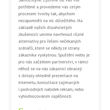
potřebné a provedeme vás celým
procesem tvorby tak, abychom
nezapomněli na nic důležitého. Na
základě našich dlouholetých
zkušeností umíme navrhnout různé
alternativy pro řešení nečekaných
scénářů, které se někdy ze strany
zákazníka vyskytnou. Spuštění webu je
pro nás začátkem partnerství, v rámci
něhož se na nás zákazníci obracejí
s dotazy ohledně prezentace na
internetu, konzultace zajímavých
i podvodných nabídek reklam, nebo
vyhodnocováním úspěšnosti.