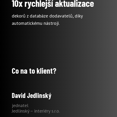
10x rychlejší aktualizace
dekorů z databáze dodavatelů, díky
automatickému nástroji.
Co na to klient?
David Jedlinský
jednatel
Jedlinský – interiéry s.r.o.