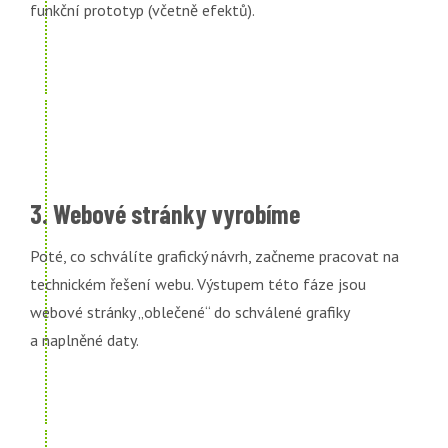
funkční prototyp (včetně efektů).
3. Webové stránky vyrobíme
Poté, co schválíte grafický návrh, začneme pracovat na
technickém řešení webu. Výstupem této fáze jsou
webové stránky „oblečené“ do schválené grafiky
a naplněné daty.