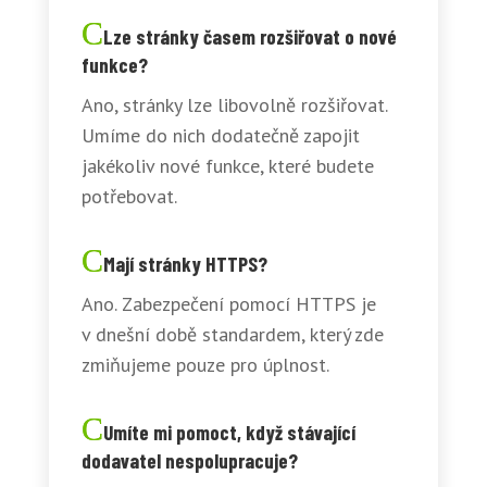
Lze stránky časem rozšiřovat o nové
funkce?
Ano, stránky lze libovolně rozšiřovat.
Umíme do nich dodatečně zapojit
jakékoliv nové funkce, které budete
potřebovat.
Mají stránky HTTPS?
Ano. Zabezpečení pomocí HTTPS je
v dnešní době standardem, který zde
zmiňujeme pouze pro úplnost.
Umíte mi pomoct, když stávající
dodavatel nespolupracuje?