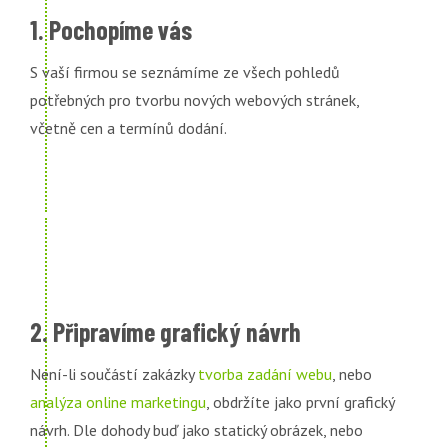
1. Pochopíme vás
S vaší firmou se seznámíme ze všech pohledů
potřebných pro tvorbu nových webových stránek,
včetně cen a termínů dodání.
2. Připravíme grafický návrh
Není-li součástí zakázky
tvorba zadání webu
, nebo
analýza online marketingu
, obdržíte jako první grafický
návrh. Dle dohody buď jako statický obrázek, nebo