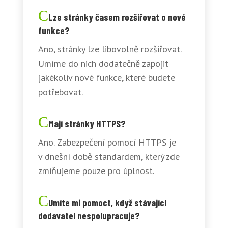
Lze stránky časem rozšiřovat o nové
funkce?
Ano, stránky lze libovolně rozšiřovat.
Umíme do nich dodatečně zapojit
jakékoliv nové funkce, které budete
potřebovat.
Mají stránky HTTPS?
Ano. Zabezpečení pomocí HTTPS je
v dnešní době standardem, který zde
zmiňujeme pouze pro úplnost.
Umíte mi pomoct, když stávající
dodavatel nespolupracuje?