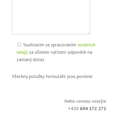
Souhlasím se zpracováním
osobních
údajů
za účelem vyřízení odpovědi na
zaslaný dotaz.
Všechny položky formuláře jsou povinné.
Nebo rovnou volejte
+420
604 172 271