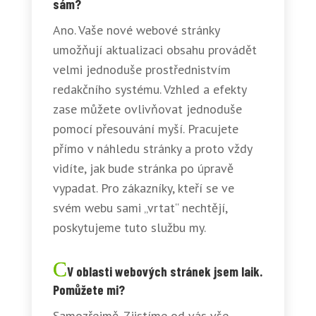
sám?
Ano. Vaše nové webové stránky
umožňují aktualizaci obsahu provádět
velmi jednoduše prostřednistvím
redakčního systému. Vzhled a efekty
zase můžete ovlivňovat jednoduše
pomocí přesouvání myší. Pracujete
přímo v náhledu stránky a proto vždy
vidíte, jak bude stránka po úpravě
vypadat. Pro zákazníky, kteří se ve
svém webu sami „vrtat“ nechtějí,
poskytujeme tuto službu my.
V oblasti webových stránek jsem laik.
Pomůžete mi?
Samozřejmě. Zjistíme od vás vše