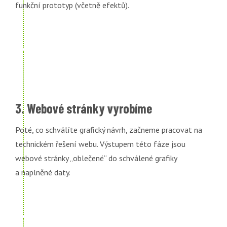
funkční prototyp (včetně efektů).
3. Webové stránky vyrobíme
Poté, co schválíte grafický návrh, začneme pracovat na
technickém řešení webu. Výstupem této fáze jsou
webové stránky „oblečené“ do schválené grafiky
a naplněné daty.