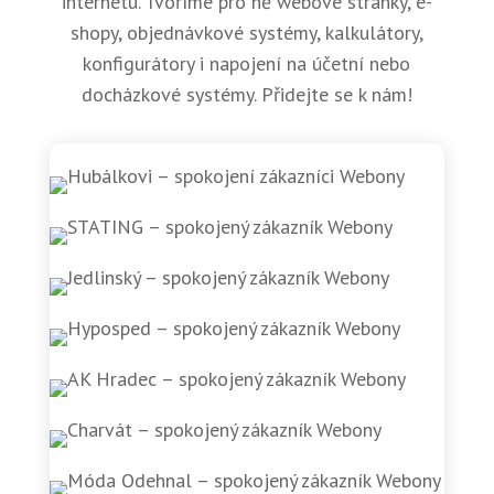
internetu. Tvoříme pro ně webové stránky, e-
shopy, objednávkové systémy, kalkulátory,
konfigurátory i napojení na účetní nebo
docházkové systémy. Přidejte se k nám!