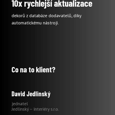
10x rychlejší aktualizace
dekorů z databáze dodavatelů, díky
automatickému nástroji.
Co na to klient?
David Jedlinský
jednatel
Jedlinský – interiéry s.r.o.