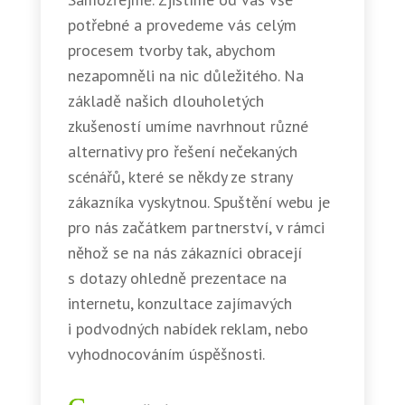
potřebné a provedeme vás celým
procesem tvorby tak, abychom
nezapomněli na nic důležitého. Na
základě našich dlouholetých
zkušeností umíme navrhnout různé
alternativy pro řešení nečekaných
scénářů, které se někdy ze strany
zákazníka vyskytnou. Spuštění webu je
pro nás začátkem partnerství, v rámci
něhož se na nás zákazníci obracejí
s dotazy ohledně prezentace na
internetu, konzultace zajímavých
i podvodných nabídek reklam, nebo
vyhodnocováním úspěšnosti.