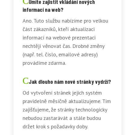
Umíte zajistit vkládání nových
informací na web?
Ano. Tuto službu nabízíme pro velkou
část zákazníků, kteří aktualizaci
informací na webové prezentaci
nechtějí věnovat čas. Drobné změny
(např. tel. číslo, emailové adresy)
provádíme zdarma.
Jak dlouho nám nové stránky vydrží?
Od vytvoření stránek jejich systém
pravidelně měsíčně aktualizujeme. Tím
zajišťujeme, že stránky technologicky
nebudou zastarávát a stále budou
držet krok s požadavky doby.