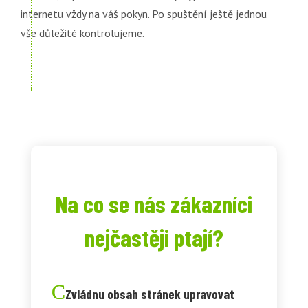
internetu vždy na váš pokyn. Po spuštění ještě jednou
vše důležité kontrolujeme.
Na co se nás zákazníci
nejčastěji ptají?
Zvládnu obsah stránek upravovat