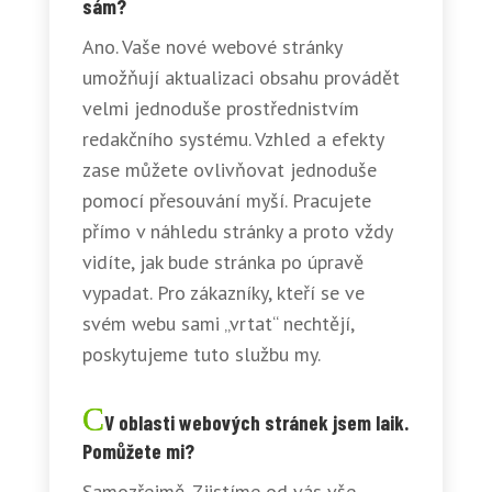
sám?
Ano. Vaše nové webové stránky
umožňují aktualizaci obsahu provádět
velmi jednoduše prostřednistvím
redakčního systému. Vzhled a efekty
zase můžete ovlivňovat jednoduše
pomocí přesouvání myší. Pracujete
přímo v náhledu stránky a proto vždy
vidíte, jak bude stránka po úpravě
vypadat. Pro zákazníky, kteří se ve
svém webu sami „vrtat“ nechtějí,
poskytujeme tuto službu my.
V oblasti webových stránek jsem laik.
Pomůžete mi?
Samozřejmě. Zjistíme od vás vše