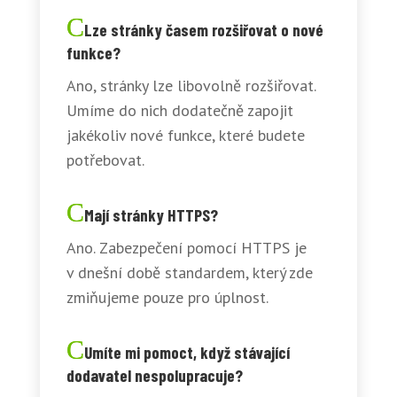
Lze stránky časem rozšiřovat o nové
funkce?
Ano, stránky lze libovolně rozšiřovat.
Umíme do nich dodatečně zapojit
jakékoliv nové funkce, které budete
potřebovat.
Mají stránky HTTPS?
Ano. Zabezpečení pomocí HTTPS je
v dnešní době standardem, který zde
zmiňujeme pouze pro úplnost.
Umíte mi pomoct, když stávající
dodavatel nespolupracuje?