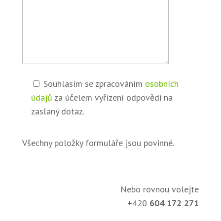
Souhlasím se zpracováním
osobních
údajů
za účelem vyřízení odpovědi na
zaslaný dotaz.
Všechny položky formuláře jsou povinné.
Nebo rovnou volejte
+420
604 172 271