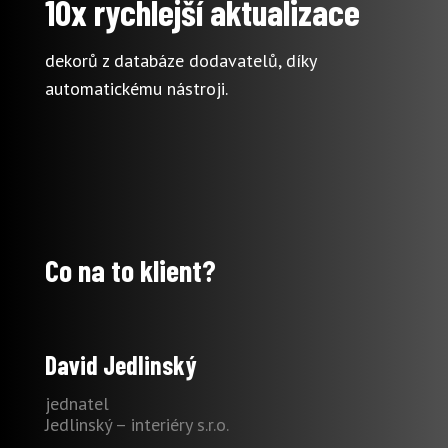
10x rychlejší aktualizace
dekorů z databáze dodavatelů, díky
automatickému nástroji.
Co na to klient?
David Jedlinský
jednatel
Jedlinský – interiéry s.r.o.