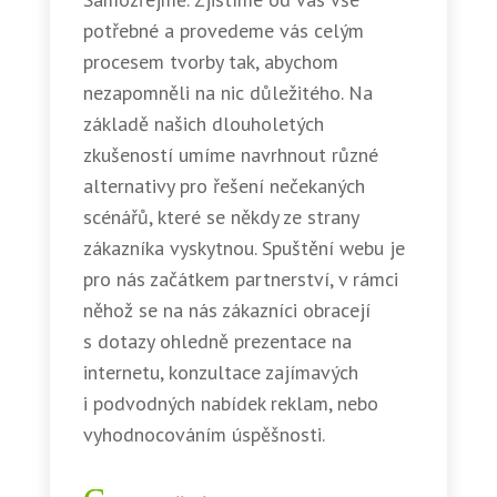
potřebné a provedeme vás celým
procesem tvorby tak, abychom
nezapomněli na nic důležitého. Na
základě našich dlouholetých
zkušeností umíme navrhnout různé
alternativy pro řešení nečekaných
scénářů, které se někdy ze strany
zákazníka vyskytnou. Spuštění webu je
pro nás začátkem partnerství, v rámci
něhož se na nás zákazníci obracejí
s dotazy ohledně prezentace na
internetu, konzultace zajímavých
i podvodných nabídek reklam, nebo
vyhodnocováním úspěšnosti.