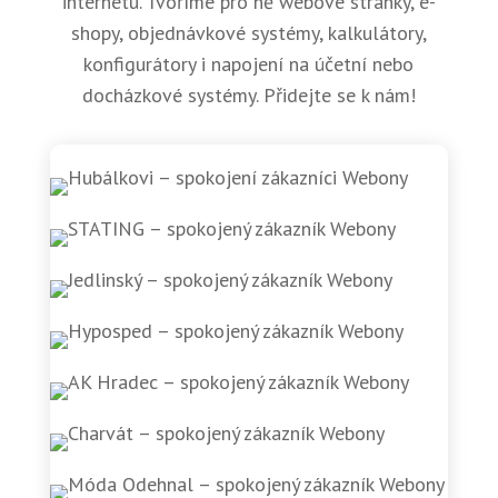
internetu. Tvoříme pro ně webové stránky, e-
shopy, objednávkové systémy, kalkulátory,
konfigurátory i napojení na účetní nebo
docházkové systémy. Přidejte se k nám!