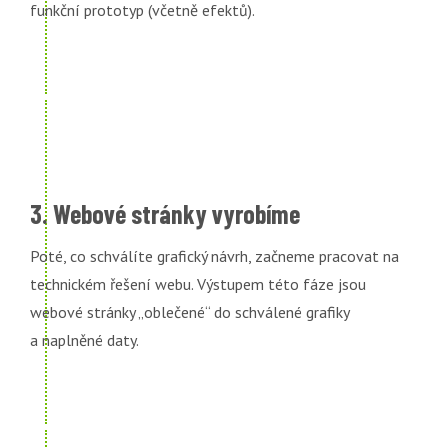
funkční prototyp (včetně efektů).
3. Webové stránky vyrobíme
Poté, co schválíte grafický návrh, začneme pracovat na
technickém řešení webu. Výstupem této fáze jsou
webové stránky „oblečené“ do schválené grafiky
a naplněné daty.