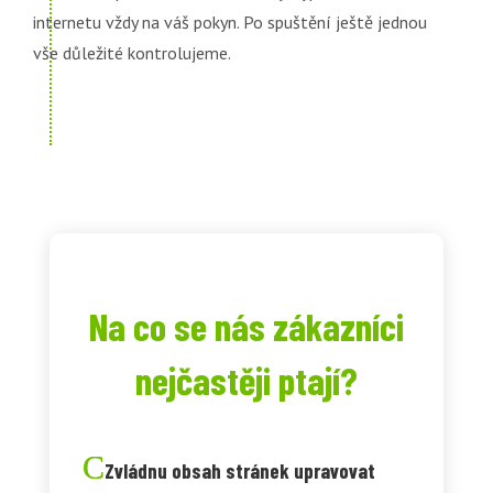
internetu vždy na váš pokyn. Po spuštění ještě jednou
vše důležité kontrolujeme.
Na co se nás zákazníci
nejčastěji ptají?
Zvládnu obsah stránek upravovat