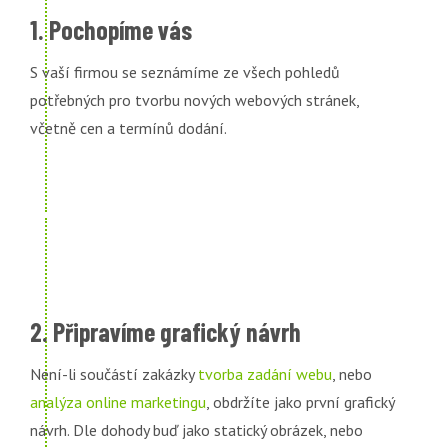
1. Pochopíme vás
S vaší firmou se seznámíme ze všech pohledů
potřebných pro tvorbu nových webových stránek,
včetně cen a termínů dodání.
2. Připravíme grafický návrh
Není-li součástí zakázky
tvorba zadání webu
, nebo
analýza online marketingu
, obdržíte jako první grafický
návrh. Dle dohody buď jako statický obrázek, nebo