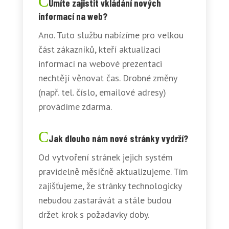
Umíte zajistit vkládání nových
informací na web?
Ano. Tuto službu nabízíme pro velkou
část zákazníků, kteří aktualizaci
informací na webové prezentaci
nechtějí věnovat čas. Drobné změny
(např. tel. číslo, emailové adresy)
provádíme zdarma.
Jak dlouho nám nové stránky vydrží?
Od vytvoření stránek jejich systém
pravidelně měsíčně aktualizujeme. Tím
zajišťujeme, že stránky technologicky
nebudou zastarávát a stále budou
držet krok s požadavky doby.