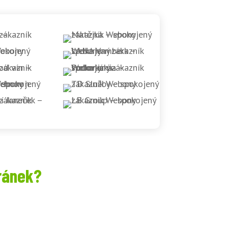
ránek?