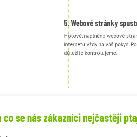
5. Webové stránky spust
Hotové, naplněné webové strán
internetu vždy na váš pokyn. Po
důležité kontrolujeme.
 co se nás zákazníci nejčastěji pta