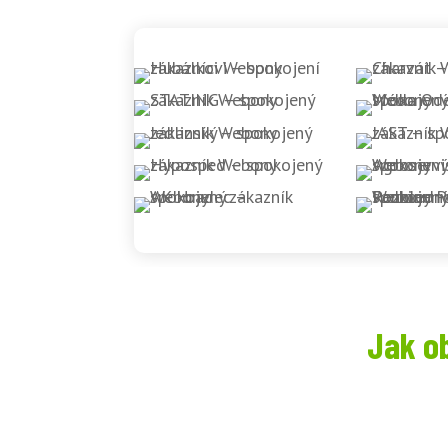
Jak o