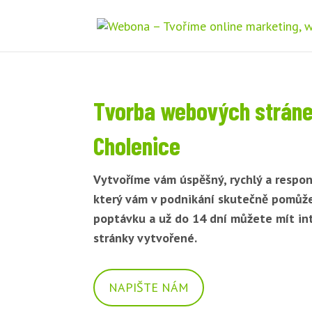
Tvorba webových strán
Cholenice
Vytvoříme vám úspěšný, rychlý a respon
který vám v podnikání skutečně pomůž
poptávku a už do 14 dní můžete mít i
stránky vytvořené.
NAPIŠTE NÁM