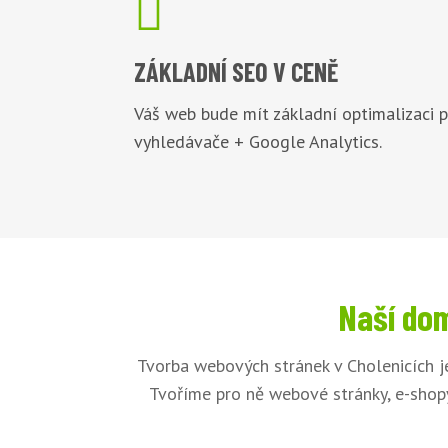

ZÁKLADNÍ
SEO V CENĚ
Váš web bude mít základní optimalizaci 
vyhledávače + Google Analytics.
Naší dom
Tvorba webových stránek v Cholenicích j
Tvoříme pro ně webové stránky, e-shopy