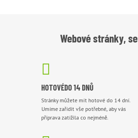
Webové stránky, se

HOTOVÉ
DO 14 DNŮ
Stránky můžete mít hotové do 14 dní.
Umíme zařídit vše potřebné, aby vás
příprava zatížila co nejméně.