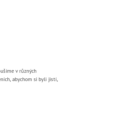
ušíme v různých
ích, abychom si byli jistí,