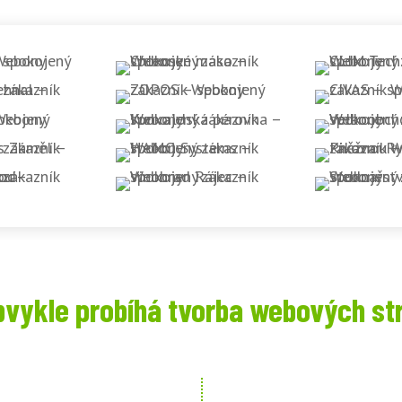
bvykle probíhá tvorba webových st