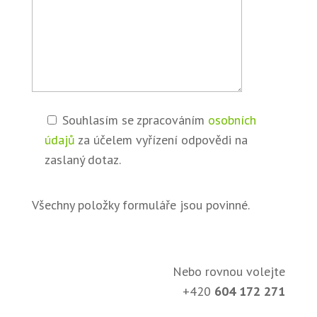
Souhlasím se zpracováním
osobních
údajů
za účelem vyřízení odpovědi na
zaslaný dotaz.
Všechny položky formuláře jsou povinné.
Nebo rovnou volejte
+420
604 172 271