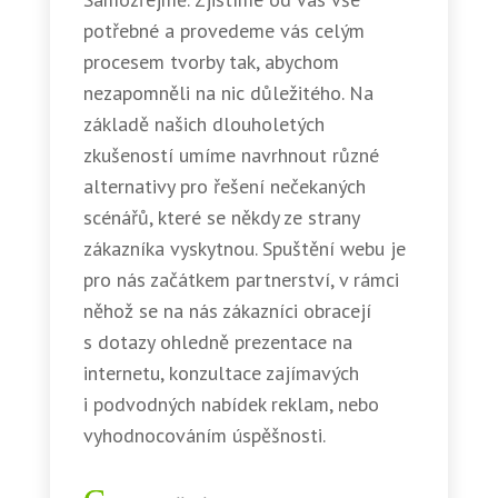
potřebné a provedeme vás celým
procesem tvorby tak, abychom
nezapomněli na nic důležitého. Na
základě našich dlouholetých
zkušeností umíme navrhnout různé
alternativy pro řešení nečekaných
scénářů, které se někdy ze strany
zákazníka vyskytnou. Spuštění webu je
pro nás začátkem partnerství, v rámci
něhož se na nás zákazníci obracejí
s dotazy ohledně prezentace na
internetu, konzultace zajímavých
i podvodných nabídek reklam, nebo
vyhodnocováním úspěšnosti.