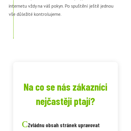
internetu vždy na váš pokyn. Po spuštění ještě jednou
vše důležité kontrolujeme.
Na co se nás zákazníci
nejčastěji ptají?
Zvládnu obsah stránek upravovat