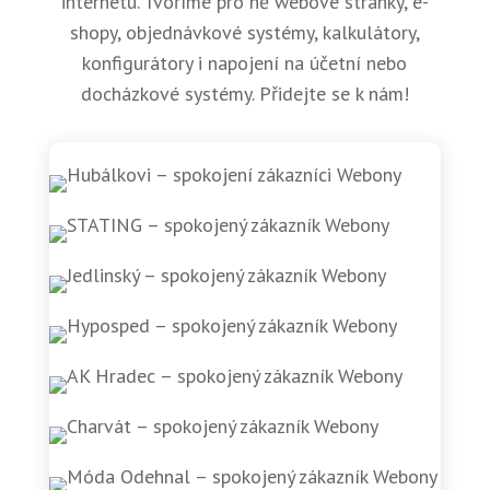
internetu. Tvoříme pro ně webové stránky, e-
shopy, objednávkové systémy, kalkulátory,
konfigurátory i napojení na účetní nebo
docházkové systémy. Přidejte se k nám!