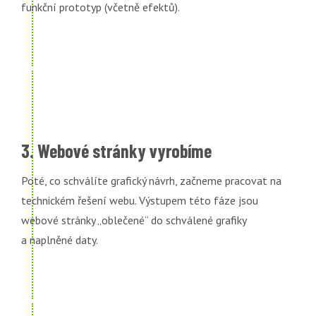
funkční prototyp (včetně efektů).
3. Webové stránky vyrobíme
Poté, co schválíte grafický návrh, začneme pracovat na
technickém řešení webu. Výstupem této fáze jsou
webové stránky „oblečené“ do schválené grafiky
a naplněné daty.