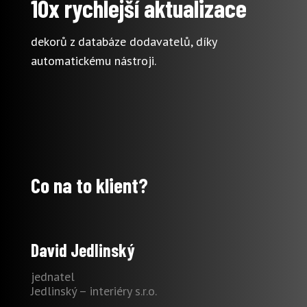
10x rychlejší aktualizace
dekorů z databáze dodavatelů, díky
automatickému nástroji.
Co na to klient?
David Jedlinský
jednatel
Jedlinský – interiéry s.r.o.