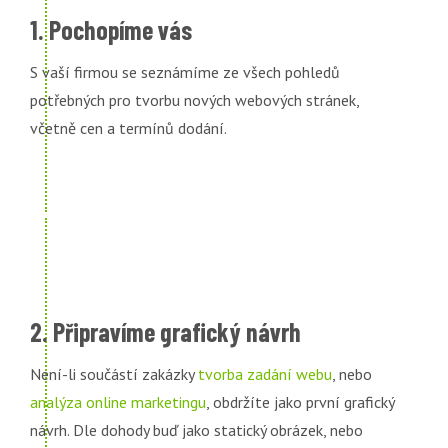
1. Pochopíme vás
S vaší firmou se seznámíme ze všech pohledů
potřebných pro tvorbu nových webových stránek,
včetně cen a termínů dodání.
2. Připravíme grafický návrh
Není-li součástí zakázky
tvorba zadání webu
, nebo
analýza online marketingu
, obdržíte jako první grafický
návrh. Dle dohody buď jako statický obrázek, nebo