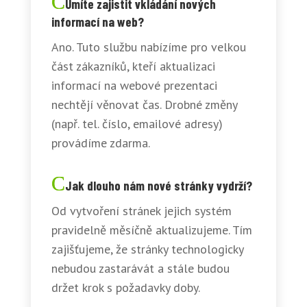
Umíte zajistit vkládání nových
informací na web?
Ano. Tuto službu nabízíme pro velkou
část zákazníků, kteří aktualizaci
informací na webové prezentaci
nechtějí věnovat čas. Drobné změny
(např. tel. číslo, emailové adresy)
provádíme zdarma.
Jak dlouho nám nové stránky vydrží?
Od vytvoření stránek jejich systém
pravidelně měsíčně aktualizujeme. Tím
zajišťujeme, že stránky technologicky
nebudou zastarávát a stále budou
držet krok s požadavky doby.