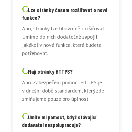
Lze stránky časem rozšiřovat o nové
funkce?
Ano, stránky lze libovolně rozšiřovat.
Umíme do nich dodatečně zapojit
jakékoliv nové funkce, které budete
potřebovat.
Mají stránky HTTPS?
Ano. Zabezpečení pomocí HTTPS je
v dnešní době standardem, který zde
zmiňujeme pouze pro úplnost.
Umíte mi pomoct, když stávající
dodavatel nespolupracuje?