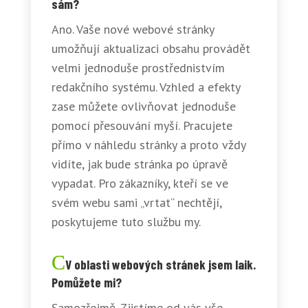
sám?
Ano. Vaše nové webové stránky
umožňují aktualizaci obsahu provádět
velmi jednoduše prostřednistvím
redakčního systému. Vzhled a efekty
zase můžete ovlivňovat jednoduše
pomocí přesouvání myší. Pracujete
přímo v náhledu stránky a proto vždy
vidíte, jak bude stránka po úpravě
vypadat. Pro zákazníky, kteří se ve
svém webu sami „vrtat“ nechtějí,
poskytujeme tuto službu my.
V oblasti webových stránek jsem laik.
Pomůžete mi?
Samozřejmě. Zjistíme od vás vše