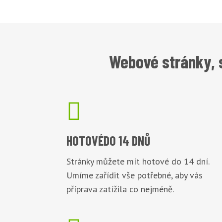
Webové stránky, 

HOTOVÉ
DO 14 DNŮ
Stránky můžete mít hotové do 14 dní.
Umíme zařídit vše potřebné, aby vás
příprava zatížila co nejméně.