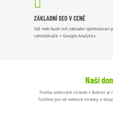

ZÁKLADNÍ
SEO V CENĚ
Váš web bude mít základní optimalizaci 
vyhledávače + Google Analytics.
Naší dom
Tvorba webových stránek v Bukvici je 
Tvoříme pro ně webové stránky, e-shopy