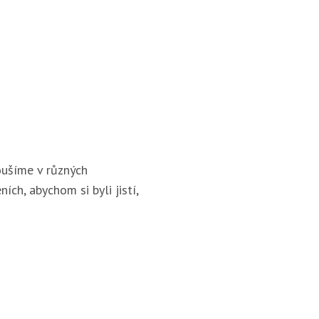
ušíme v různých
ích, abychom si byli jistí,