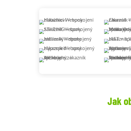
Jak o