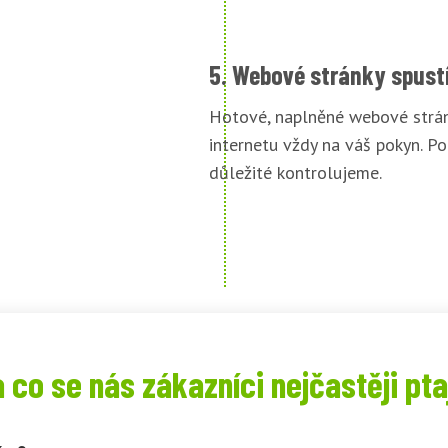
5. Webové stránky spust
Hotové, naplněné webové strán
internetu vždy na váš pokyn. Po
důležité kontrolujeme.
 co se nás zákazníci nejčastěji pta