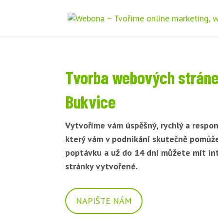
Tvorba webových strán
Bukvice
Vytvoříme vám úspěšný, rychlý a respon
který vám v podnikání skutečně pomůž
poptávku a už do 14 dní můžete mít i
stránky vytvořené.
NAPIŠTE NÁM