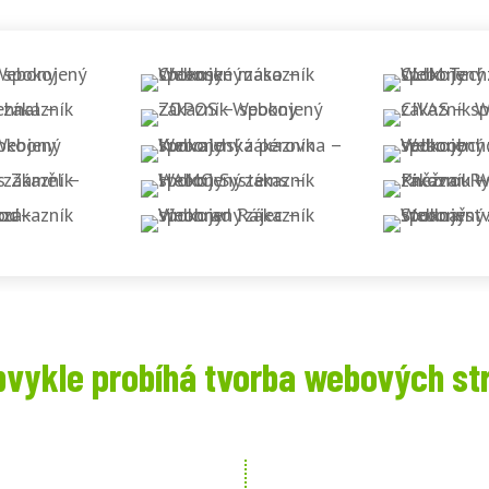
bvykle probíhá tvorba webových st