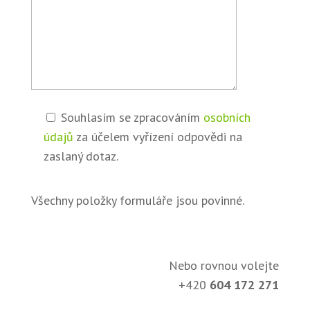
Souhlasím se zpracováním
osobních
údajů
za účelem vyřízení odpovědi na
zaslaný dotaz.
Všechny položky formuláře jsou povinné.
Nebo rovnou volejte
+420
604 172 271