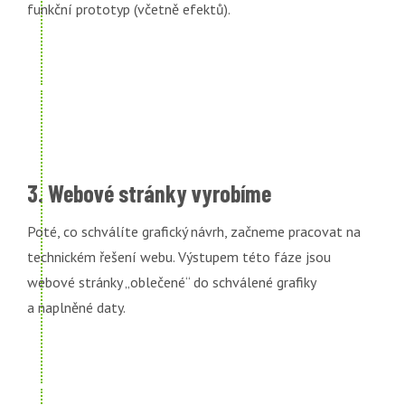
funkční prototyp (včetně efektů).
3. Webové stránky vyrobíme
Poté, co schválíte grafický návrh, začneme pracovat na
technickém řešení webu. Výstupem této fáze jsou
webové stránky „oblečené“ do schválené grafiky
a naplněné daty.