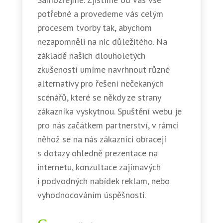
potřebné a provedeme vás celým
procesem tvorby tak, abychom
nezapomněli na nic důležitého. Na
základě našich dlouholetých
zkušeností umíme navrhnout různé
alternativy pro řešení nečekaných
scénářů, které se někdy ze strany
zákazníka vyskytnou. Spuštění webu je
pro nás začátkem partnerství, v rámci
něhož se na nás zákazníci obracejí
s dotazy ohledně prezentace na
internetu, konzultace zajímavých
i podvodných nabídek reklam, nebo
vyhodnocováním úspěšnosti.