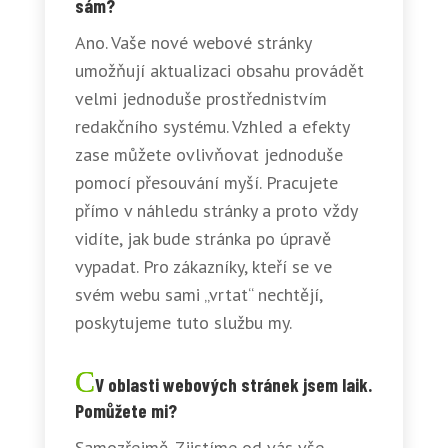
sám?
Ano. Vaše nové webové stránky
umožňují aktualizaci obsahu provádět
velmi jednoduše prostřednistvím
redakčního systému. Vzhled a efekty
zase můžete ovlivňovat jednoduše
pomocí přesouvání myší. Pracujete
přímo v náhledu stránky a proto vždy
vidíte, jak bude stránka po úpravě
vypadat. Pro zákazníky, kteří se ve
svém webu sami „vrtat“ nechtějí,
poskytujeme tuto službu my.
V oblasti webových stránek jsem laik.
Pomůžete mi?
Samozřejmě. Zjistíme od vás vše