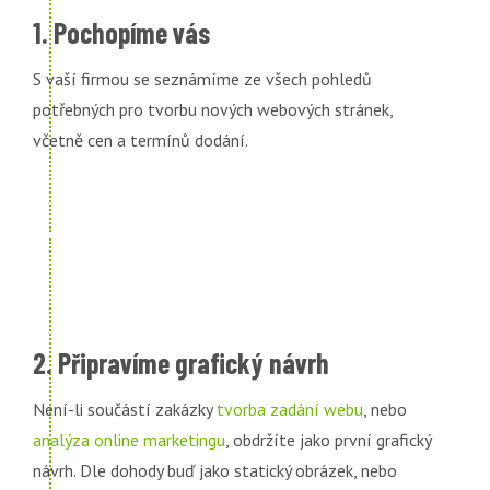
1. Pochopíme vás
S vaší firmou se seznámíme ze všech pohledů
potřebných pro tvorbu nových webových stránek,
včetně cen a termínů dodání.
2. Připravíme grafický návrh
Není-li součástí zakázky
tvorba zadání webu
, nebo
analýza online marketingu
, obdržíte jako první grafický
návrh. Dle dohody buď jako statický obrázek, nebo