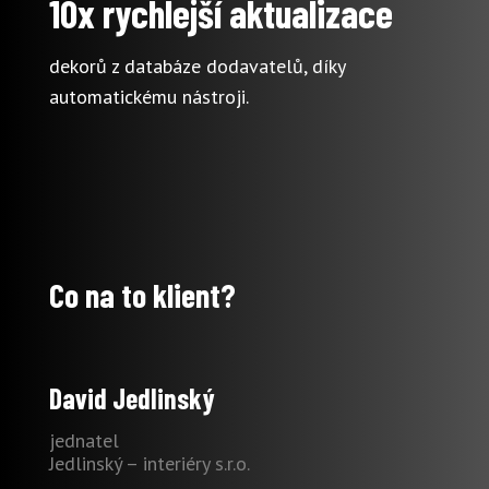
10x rychlejší aktualizace
dekorů z databáze dodavatelů, díky
automatickému nástroji.
Co na to klient?
David Jedlinský
jednatel
Jedlinský – interiéry s.r.o.