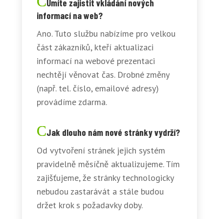
Umíte zajistit vkládání nových
informací na web?
Ano. Tuto službu nabízíme pro velkou
část zákazníků, kteří aktualizaci
informací na webové prezentaci
nechtějí věnovat čas. Drobné změny
(např. tel. číslo, emailové adresy)
provádíme zdarma.
Jak dlouho nám nové stránky vydrží?
Od vytvoření stránek jejich systém
pravidelně měsíčně aktualizujeme. Tím
zajišťujeme, že stránky technologicky
nebudou zastarávát a stále budou
držet krok s požadavky doby.