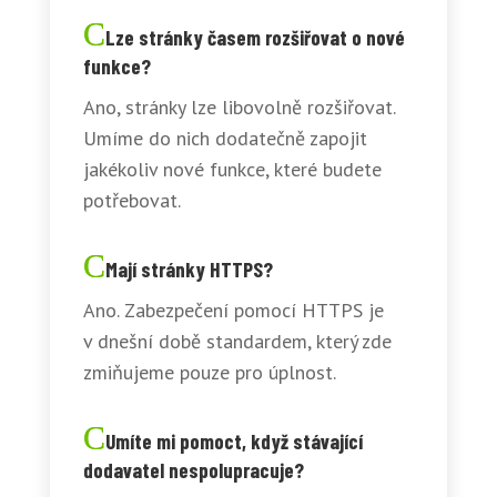
Lze stránky časem rozšiřovat o nové
funkce?
Ano, stránky lze libovolně rozšiřovat.
Umíme do nich dodatečně zapojit
jakékoliv nové funkce, které budete
potřebovat.
Mají stránky HTTPS?
Ano. Zabezpečení pomocí HTTPS je
v dnešní době standardem, který zde
zmiňujeme pouze pro úplnost.
Umíte mi pomoct, když stávající
dodavatel nespolupracuje?