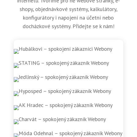
internetu. Tvoříme pro ně webové stránky, e-
shopy, objednávkové systémy, kalkulátory,
konfigurátory i napojení na účetní nebo
docházkové systémy. Přidejte se k nám!