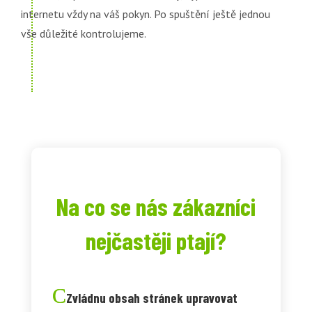
internetu vždy na váš pokyn. Po spuštění ještě jednou
vše důležité kontrolujeme.
Na co se nás zákazníci
nejčastěji ptají?
Zvládnu obsah stránek upravovat