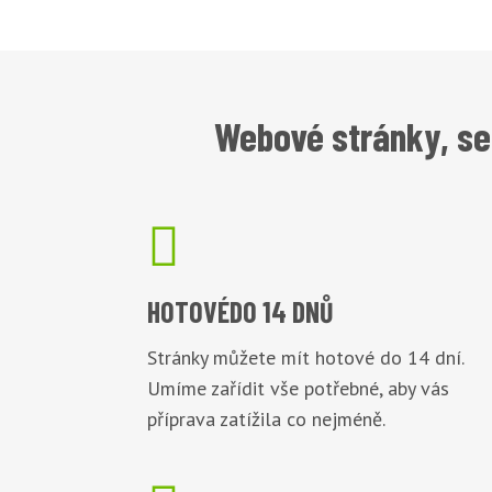
Webové stránky, se

HOTOVÉ
DO 14 DNŮ
Stránky můžete mít hotové do 14 dní.
Umíme zařídit vše potřebné, aby vás
příprava zatížila co nejméně.