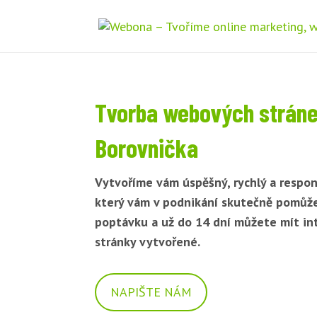
Tvorba webových strán
Borovnička
Vytvoříme vám úspěšný, rychlý a respon
který vám v podnikání skutečně pomůž
poptávku a už do 14 dní můžete mít i
stránky vytvořené.
NAPIŠTE NÁM