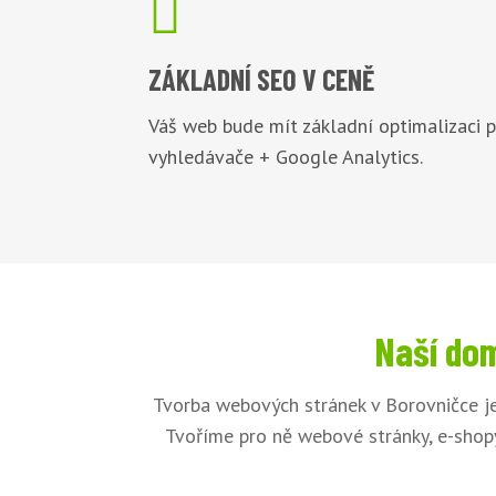

ZÁKLADNÍ
SEO V CENĚ
Váš web bude mít základní optimalizaci 
vyhledávače + Google Analytics.
Naší dom
Tvorba webových stránek v Borovničce je
Tvoříme pro ně webové stránky, e-shopy