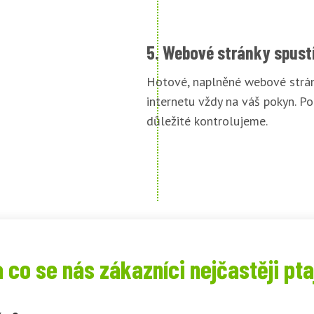
5. Webové stránky spust
Hotové, naplněné webové strán
internetu vždy na váš pokyn. Po
důležité kontrolujeme.
 co se nás zákazníci nejčastěji pta