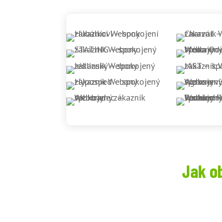
Jak o