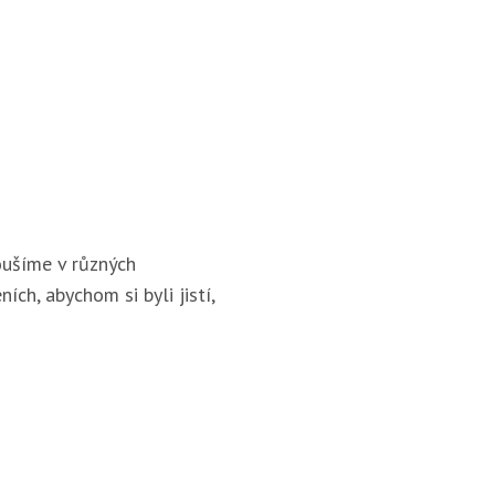
ušíme v různých
ích, abychom si byli jistí,