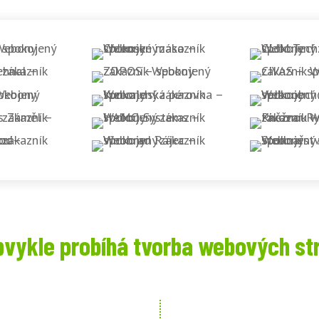
bvykle probíhá tvorba webových st