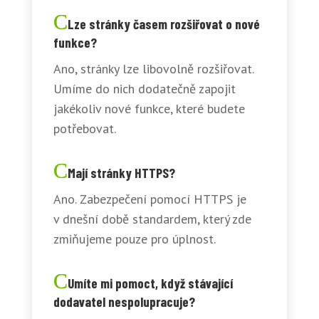
Lze stránky časem rozšiřovat o nové
funkce?
Ano, stránky lze libovolně rozšiřovat.
Umíme do nich dodatečně zapojit
jakékoliv nové funkce, které budete
potřebovat.
Mají stránky HTTPS?
Ano. Zabezpečení pomocí HTTPS je
v dnešní době standardem, který zde
zmiňujeme pouze pro úplnost.
Umíte mi pomoct, když stávající
dodavatel nespolupracuje?