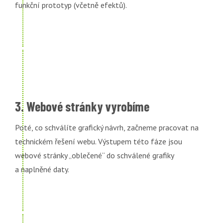
funkční prototyp (včetně efektů).
3. Webové stránky vyrobíme
Poté, co schválíte grafický návrh, začneme pracovat na
technickém řešení webu. Výstupem této fáze jsou
webové stránky „oblečené“ do schválené grafiky
a naplněné daty.