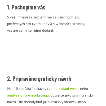
1. Pochopíme vás
S vaší firmou se seznámíme ze všech pohledů
potřebných pro tvorbu nových webových stránek,
včetně cen a termínů dodání.
2. Připravíme grafický návrh
Není-li součástí zakázky
tvorba zadání webu
, nebo
analýza online marketingu
, obdržíte jako první grafický
návrh. Dle dohody buď jako statický obrázek, nebo