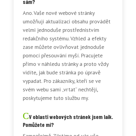
sám?
Ano. Vaše nové webové stránky
umožňují aktualizaci obsahu provádět
velmi jednoduše prostřednistvím
redakčního systému. Vzhled a efekty
zase můžete ovlivňovat jednoduše
pomocí přesouvání myší. Pracujete
přímo v náhledu stránky a proto vždy
vidíte, jak bude stránka po úpravě
vypadat. Pro zákazníky, kteří se ve
svém webu sami „vrtat“ nechtějí,
poskytujeme tuto službu my.
V oblasti webových stránek jsem laik.
Pomůžete mi?
Samozřejmě. Zjistíme od vás vše