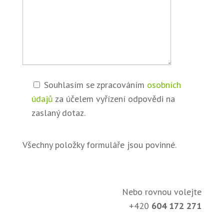
Souhlasím se zpracováním
osobních
údajů
za účelem vyřízení odpovědi na
zaslaný dotaz.
Všechny položky formuláře jsou povinné.
Nebo rovnou volejte
+420
604 172 271