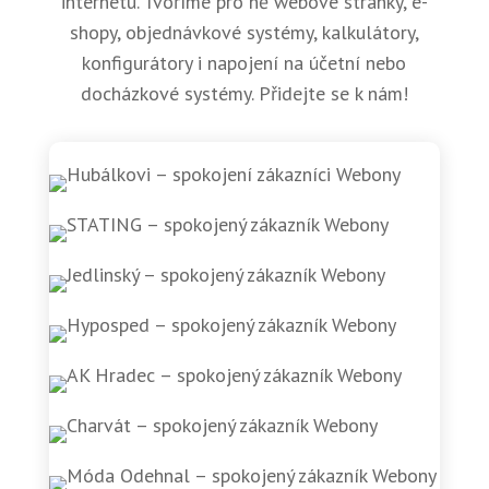
internetu. Tvoříme pro ně webové stránky, e-
shopy, objednávkové systémy, kalkulátory,
konfigurátory i napojení na účetní nebo
docházkové systémy. Přidejte se k nám!