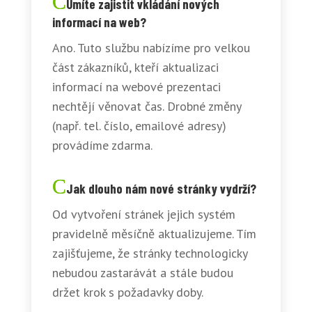
Umíte zajistit vkládání nových
informací na web?
Ano. Tuto službu nabízíme pro velkou
část zákazníků, kteří aktualizaci
informací na webové prezentaci
nechtějí věnovat čas. Drobné změny
(např. tel. číslo, emailové adresy)
provádíme zdarma.
Jak dlouho nám nové stránky vydrží?
Od vytvoření stránek jejich systém
pravidelně měsíčně aktualizujeme. Tím
zajišťujeme, že stránky technologicky
nebudou zastarávát a stále budou
držet krok s požadavky doby.