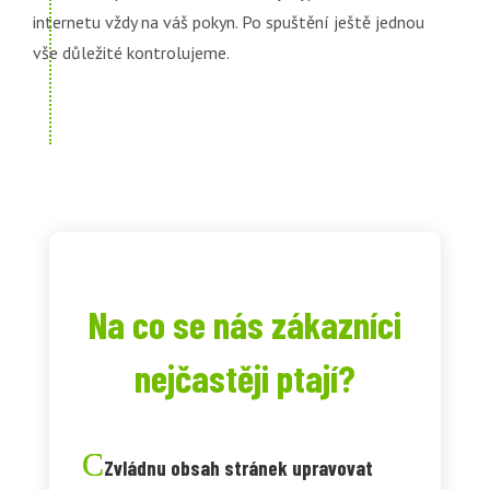
internetu vždy na váš pokyn. Po spuštění ještě jednou
vše důležité kontrolujeme.
Na co se nás zákazníci
nejčastěji ptají?
Zvládnu obsah stránek upravovat