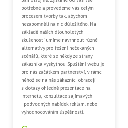
potřebné a provedeme vás celým
procesem tvorby tak, abychom
nezapomněli na nic důležitého. Na
základě našich dlouholetých
zkušeností umíme navrhnout různé
alternativy pro řešení nečekaných
scénářů, které se někdy ze strany
zákazníka vyskytnou. Spuštění webu je
pro nás začátkem partnerství, v rámci
něhož se na nás zákazníci obracejí
s dotazy ohledně prezentace na
internetu, konzultace zajímavých
i podvodných nabídek reklam, nebo
vyhodnocováním úspěšnosti.