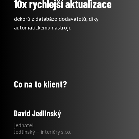
10x rychlejší aktualizace
dekorů z databáze dodavatelů, díky
automatickému nástroji.
Co na to klient?
David Jedlinský
jednatel
Jedlinský – interiéry s.r.o.