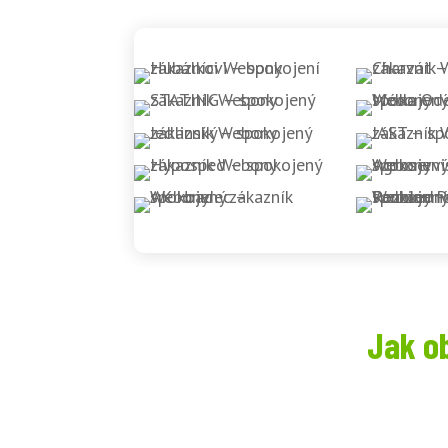
Jak o