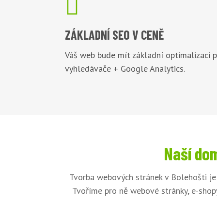

ZÁKLADNÍ
SEO V CENĚ
Váš web bude mít základní optimalizaci 
vyhledávače + Google Analytics.
Naší dom
Tvorba webových stránek v Bolehošti je
Tvoříme pro ně webové stránky, e-shopy