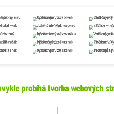
bvykle probíhá tvorba webových st