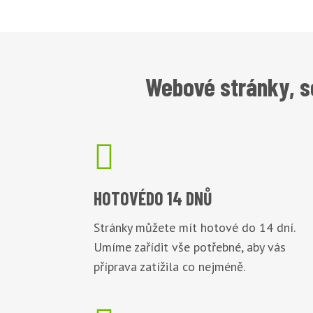
Webové stránky, s

HOTOVÉ
DO 14 DNŮ
Stránky můžete mít hotové do 14 dní.
Umíme zařídit vše potřebné, aby vás
příprava zatížila co nejméně.