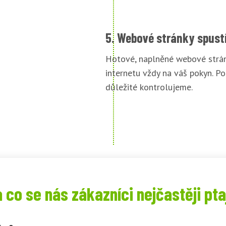
5. Webové stránky spust
Hotové, naplněné webové strán
internetu vždy na váš pokyn. Po
důležité kontrolujeme.
 co se nás zákazníci nejčastěji pta