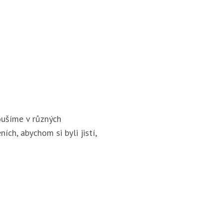
ušíme v různých
ích, abychom si byli jistí,