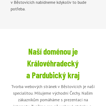
v Běstovicích nabídneme kdykoliv to bude
potřeba.
Naší doménou je
Královéhradecký
a Pardubický kraj
Tvorba webových stránek v Běstovicích je naší
specialitou. Milujeme východní Čechy. Našim
zákazníkům pomáháme s prezentací na