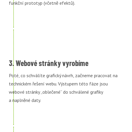
funkční prototyp (včetně efektů).
3. Webové stránky vyrobíme
Poté, co schválíte grafický návrh, začneme pracovat na
technickém řešení webu. Výstupem této fáze jsou
webové stránky „oblečené“ do schválené grafiky
a naplněné daty.