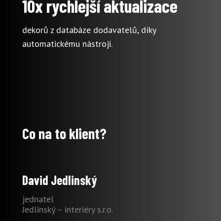
10x rychlejší aktualizace
dekorů z databáze dodavatelů, díky
automatickému nástroji.
Co na to klient?
David Jedlinský
jednatel
Jedlinský – interiéry s.r.o.