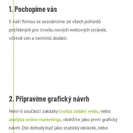
1. Pochopíme vás
S vaší firmou se seznámíme ze všech pohledů
potřebných pro tvorbu nových webových stránek,
včetně cen a termínů dodání.
2. Připravíme grafický návrh
Není-li součástí zakázky
tvorba zadání webu
, nebo
analýza online marketingu
, obdržíte jako první grafický
návrh. Dle dohody buď jako statický obrázek, nebo