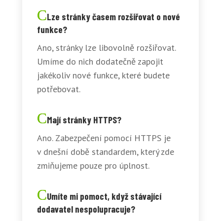
Lze stránky časem rozšiřovat o nové
funkce?
Ano, stránky lze libovolně rozšiřovat.
Umíme do nich dodatečně zapojit
jakékoliv nové funkce, které budete
potřebovat.
Mají stránky HTTPS?
Ano. Zabezpečení pomocí HTTPS je
v dnešní době standardem, který zde
zmiňujeme pouze pro úplnost.
Umíte mi pomoct, když stávající
dodavatel nespolupracuje?