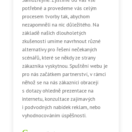
potřebné a provedeme vás celým
procesem tvorby tak, abychom
nezapomněli na nic důležitého. Na
základě našich dlouholetých
zkušeností umíme navrhnout různé
alternativy pro řešení nečekaných
scénářů, které se někdy ze strany
zákazníka vyskytnou. Spuštění webu je
pro nás začátkem partnerství, v rámci
něhož se na nás zákazníci obracejí
s dotazy ohledně prezentace na
internetu, konzultace zajímavých
i podvodných nabídek reklam, nebo
vyhodnocováním úspěšnosti.