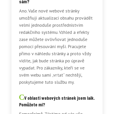
sám?
Ano. Vaše nové webové stránky
umožňují aktualizaci obsahu provádět
velmi jednoduše prostřednistvím
redakčního systému. Vzhled a efekty
zase můžete ovlivňovat jednoduše
pomocí přesouvání myší. Pracujete
přímo v náhledu stránky a proto vždy
vidíte, jak bude stránka po úpravě
vypadat. Pro zákazníky, kteří se ve
svém webu sami „vrtat“ nechtějí,
poskytujeme tuto službu my.
V oblasti webových stránek jsem laik.
Pomůžete mi?
Samozřejmě. Zjistíme od vás vše