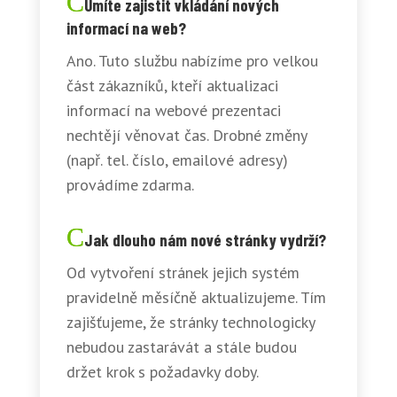
Umíte zajistit vkládání nových
informací na web?
Ano. Tuto službu nabízíme pro velkou
část zákazníků, kteří aktualizaci
informací na webové prezentaci
nechtějí věnovat čas. Drobné změny
(např. tel. číslo, emailové adresy)
provádíme zdarma.
Jak dlouho nám nové stránky vydrží?
Od vytvoření stránek jejich systém
pravidelně měsíčně aktualizujeme. Tím
zajišťujeme, že stránky technologicky
nebudou zastarávát a stále budou
držet krok s požadavky doby.