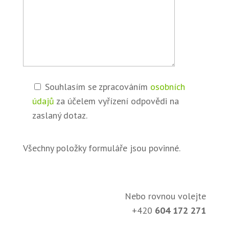
Souhlasím se zpracováním
osobních
údajů
za účelem vyřízení odpovědi na
zaslaný dotaz.
Všechny položky formuláře jsou povinné.
Nebo rovnou volejte
+420
604 172 271