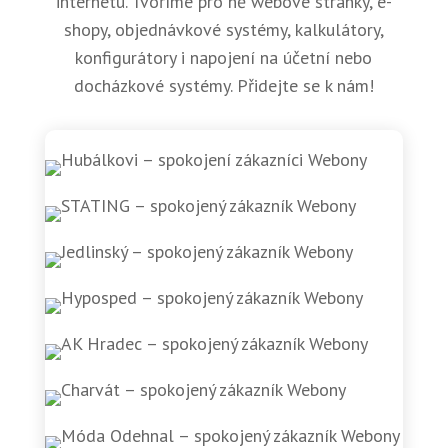
internetu. Tvoříme pro ně webové stránky, e-
shopy, objednávkové systémy, kalkulátory,
konfigurátory i napojení na účetní nebo
docházkové systémy. Přidejte se k nám!