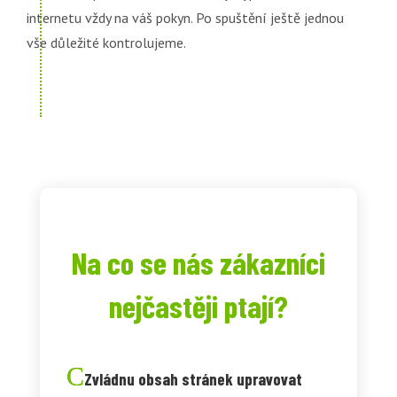
internetu vždy na váš pokyn. Po spuštění ještě jednou
vše důležité kontrolujeme.
Na co se nás zákazníci
nejčastěji ptají?
Zvládnu obsah stránek upravovat