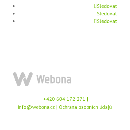
Sledovat
Sledovat
Sledovat
+420 604 172 271
|
info@webona.cz
|
Ochrana osobních údajů
Copyright © 2026 Webona s.r.o., Pod Branou