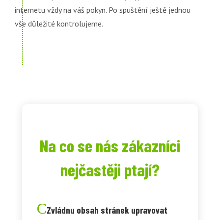
internetu vždy na váš pokyn. Po spuštění ještě jednou
vše důležité kontrolujeme.
Na co se nás zákazníci
nejčastěji ptají?
Zvládnu obsah stránek upravovat