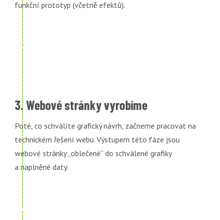
funkční prototyp (včetně efektů).
3. Webové stránky vyrobíme
Poté, co schválíte grafický návrh, začneme pracovat na
technickém řešení webu. Výstupem této fáze jsou
webové stránky „oblečené“ do schválené grafiky
a naplněné daty.