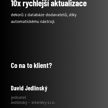
10x rychlejší aktualizace
dekorů z databáze dodavatelů, díky
automatickému nástroji.
Co na to klient?
David Jedlinský
jednatel
Jedlinský – interiéry s.r.o.