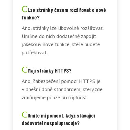
Lze stránky časem rozšiřovat o nové
funkce?
Ano, stránky lze libovolně rozšiřovat.
Umíme do nich dodatečně zapojit
jakékoliv nové funkce, které budete
potřebovat.
Mají stránky HTTPS?
Ano. Zabezpečení pomocí HTTPS je
v dnešní době standardem, který zde
zmiňujeme pouze pro úplnost.
Umíte mi pomoct, když stávající
dodavatel nespolupracuje?