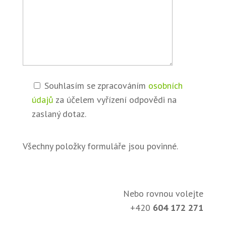
Souhlasím se zpracováním
osobních
údajů
za účelem vyřízení odpovědi na
zaslaný dotaz.
Všechny položky formuláře jsou povinné.
Nebo rovnou volejte
+420
604 172 271