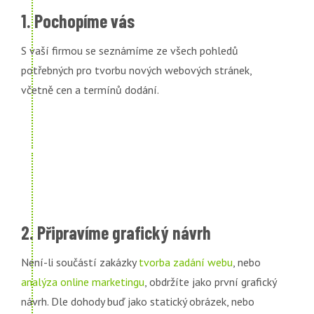
1. Pochopíme vás
S vaší firmou se seznámíme ze všech pohledů
potřebných pro tvorbu nových webových stránek,
včetně cen a termínů dodání.
2. Připravíme grafický návrh
Není-li součástí zakázky
tvorba zadání webu
, nebo
analýza online marketingu
, obdržíte jako první grafický
návrh. Dle dohody buď jako statický obrázek, nebo