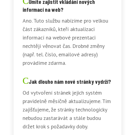
Umíte zajistit vkládání nových
informací na web?
Ano. Tuto službu nabízíme pro velkou
část zákazníků, kteří aktualizaci
informací na webové prezentaci
nechtějí věnovat čas. Drobné změny
(např. tel. číslo, emailové adresy)
provádíme zdarma.
Jak dlouho nám nové stránky vydrží?
Od vytvoření stránek jejich systém
pravidelně měsíčně aktualizujeme. Tím
zajišťujeme, že stránky technologicky
nebudou zastarávát a stále budou
držet krok s požadavky doby.