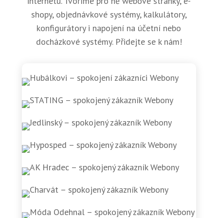
internetu. Tvoříme pro ně webové stránky, e-
shopy, objednávkové systémy, kalkulátory,
konfigurátory i napojení na účetní nebo
docházkové systémy. Přidejte se k nám!