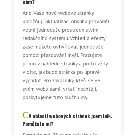
sám?
Ano. Vaše nové webové stránky
umožňují aktualizaci obsahu provádět
velmi jednoduše prostřednistvím
redakčního systému. Vzhled a efekty
zase můžete ovlivňovat jednoduše
pomocí přesouvání myší. Pracujete
přímo v náhledu stránky a proto vždy
vidíte, jak bude stránka po úpravě
vypadat. Pro zákazníky, kteří se ve
svém webu sami „vrtat“ nechtějí,
poskytujeme tuto službu my.
V oblasti webových stránek jsem laik.
Pomůžete mi?
Samozřejmě. Zjistíme od vás vše