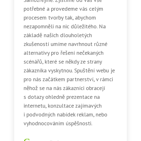
potřebné a provedeme vás celým
procesem tvorby tak, abychom
nezapomněli na nic důležitého. Na
základě našich dlouholetých
zkušeností umíme navrhnout různé
alternativy pro řešení nečekaných
scénářů, které se někdy ze strany
zákazníka vyskytnou. Spuštění webu je
pro nás začátkem partnerství, v rámci
něhož se na nás zákazníci obracejí
s dotazy ohledně prezentace na
internetu, konzultace zajímavých
i podvodných nabídek reklam, nebo
vyhodnocováním úspěšnosti.