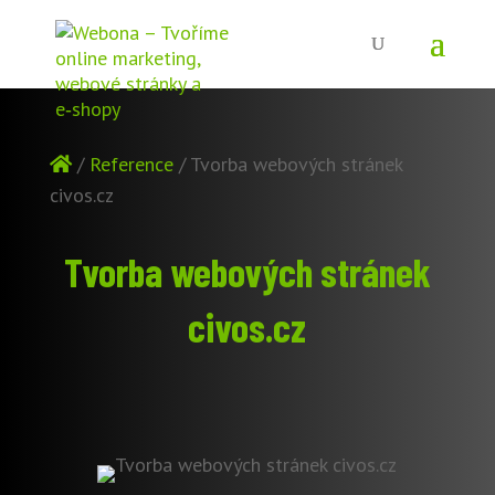
/
Reference
/
Tvorba webových stránek
civos.cz
Tvorba webových stránek
civos.cz