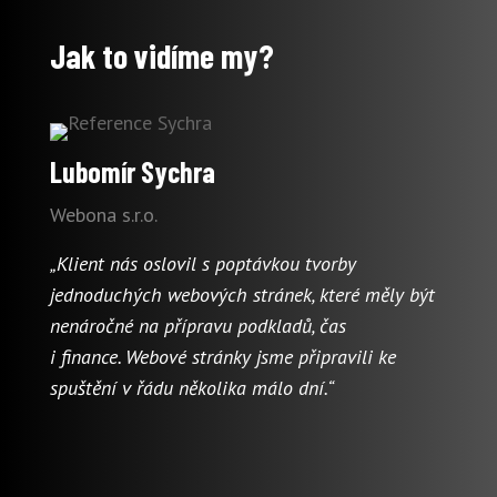
Jak to vidíme my?
Lubomír Sychra
Webona s.r.o.
„Klient nás oslovil s poptávkou tvorby
jednoduchých webových stránek, které měly být
nenáročné na přípravu podkladů, čas
i finance.
Webové stránky jsme připravili ke
spuštění v řádu několika málo dní.
“