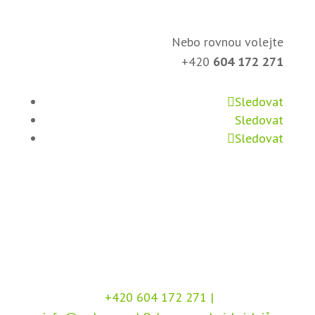
Nebo rovnou volejte
+420
604 172 271
Sledovat
Sledovat
Sledovat
+420 604 172 271
|