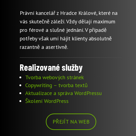
Právní kancelář z Hradce Králové, které na
vás skutečně záleží. Vždy dělají maximum
pro férové a slušné jednání. V případě
potřeby však umí hájit klienty absolutně
razantně a asertivně.
Realizované služby
Tvorba webových stránek
Copywriting – tvorba textů
Aktualizace a správa WordPressu
Školení WordPress
PŘEJÍT NA WEB