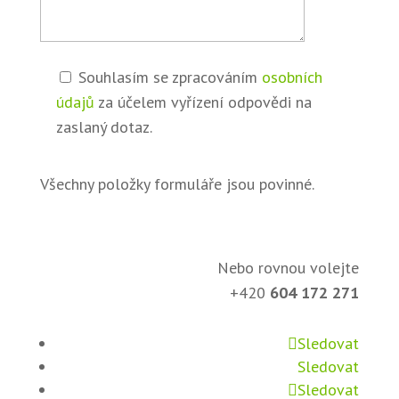
Souhlasím se zpracováním
osobních
údajů
za účelem vyřízení odpovědi na
zaslaný dotaz.
Všechny položky formuláře jsou povinné.
Nebo rovnou volejte
+420
604 172 271
Sledovat
Sledovat
Sledovat