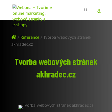
/
Reference
/
Tvorba webových stránek
akhradec.cz
Tvorba webových stránek
akhradec.cz